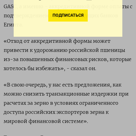
GASC, а именно - аккредитивной форме оплаты с
подтверждением одним из ведущих банков
ПОДПИСАТЬСЯ
Египта.
«Отход от аккредитивной формы может
привести к удорожанию российской пшеницы
из-за повышенных финансовых рисков, которые
хотелось бы избежать», - сказал он.
«В свою очередь, у нас есть предложения, как
можно снизить транзакционные издержки при
расчетах за зерно в условиях ограниченного
доступа российских экспортеров зерна к
мировой финансовой системе».