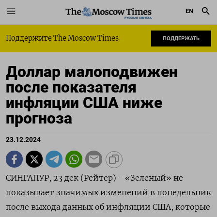
EN
РУССКАЯ СЛУЖБА
Поддержите The Moscow Times
ПОДДЕРЖАТЬ
Доллар малоподвижен
после показателя
инфляции США ниже
прогноза
23.12.2024
СИНГАПУР, 23 дек (Рейтер) - «Зеленый» не
показывает значимых изменений в понедельник
после выхода данных об инфляции США, которые