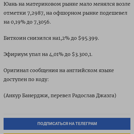
Юань на материковом рынке мало менялся возле
отметки​ 7,2987​, на офшорном рынке подешевел
на 0,19% до 7,3056.
Биткоин снизился на1,2% до $95.399.
Эфириум упал на 4,01% до $3.300,1.
Оригинал сообщения на английском языке
доступен по коду:
(Анкур Банерджи, перевел Радослав Джазга)
ПОДПИСАТЬСЯ НА ТЕЛЕГРАМ