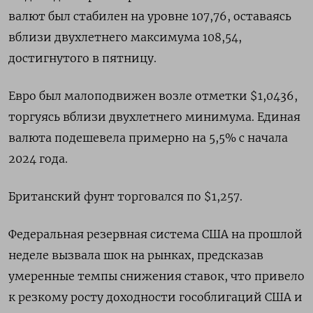
валют был стабилен на уровне 107,76​, оставаясь
вблизи двухлетнего максимума 108,54,
достигнутого в пятницу.
Евро был малоподвижен возле отметки $1,0436​,
торгуясь вблизи двухлетнего минимума. Единая
валюта подешевела примерно на 5,5% с начала
2024 года.
Британский фунт торговался по $1,257​.
Федеральная резервная система США на прошлой
неделе вызвала шок на рынках, предсказав
умеренные темпы снижения ставок, что привело
к резкому росту доходности гособлигаций США и