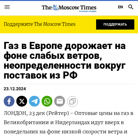
EN
РУССКАЯ СЛУЖБА
Поддержите The Moscow Times
ПОДДЕРЖАТЬ
Газ в Европе дорожает на
фоне слабых ветров,
неопределенности вокруг
поставок из РФ
23.12.2024
ЛОНДОН, 23 дек (Рейтер) - Оптовые цены на газ в
Великобритании и Нидерландах идут вверх в
понедельник на фоне низкой скорости ветра и