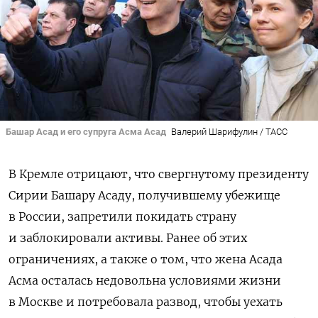
Башар Асад и его супруга Асма Асад
Валерий Шарифулин / ТАСС
В Кремле отрицают, что свергнутому президенту
Сирии Башару Асаду, получившему убежище
в России, запретили покидать страну
и заблокировали активы. Ранее об этих
ограничениях, а также о том, что жена Асада
Асма
осталась недовольна условиями жизни
в Москве и потребовала развод, чтобы уехать