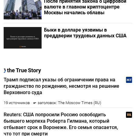
После принятия закона о цифровой
валюте в главном криптоцентре
Москвы начались облавы
Быки в долларе уязвимы в
преддверии трудовых данных США