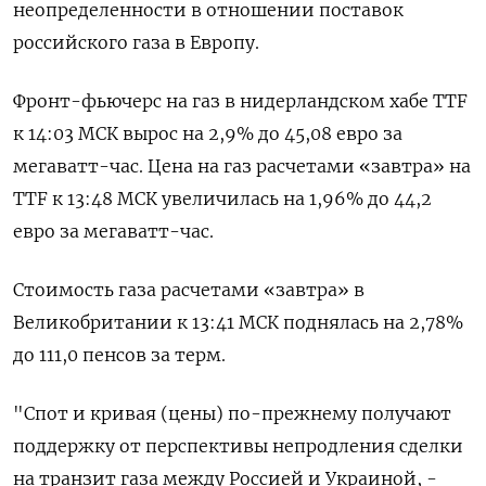
неопределенности в отношении поставок
российского газа в Европу.
Фронт-фьючерс на газ в нидерландском хабе TTF
к 14:03 МСК вырос на 2,9% до 45,08 евро за
мегаватт-час. Цена на газ расчетами «завтра» на
TTF к 13:48 МСК увеличилась на 1,96% до 44,2
евро за мегаватт-час.
Стоимость газа расчетами «завтра» в
Великобритании к 13:41 МСК поднялась на 2,78%
до 111,0 пенсов за терм.
"Спот и кривая (цены) по-прежнему получают
поддержку от перспективы непродления сделки
на транзит газа между Россией и Украиной, -