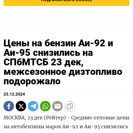
Цены на бензин Аи-92 и
Аи-95 снизились на
СПбМТСБ 23 дек,
межсезонное дизтопливо
подорожало
23.12.2024
МОСКВА, 23 дек (Рейтер) - Средние оптовые цены
на автобензины марок Аи-92 и Аи-95 снизились