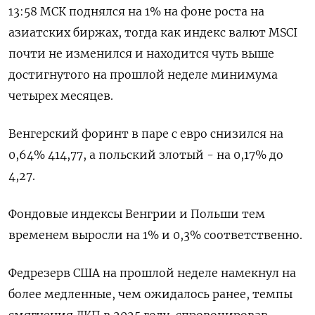
13:58 МСК поднялся на 1% на фоне роста на
азиатских биржах, тогда как индекс валют MSCI
почти не изменился и находится чуть выше
достигнутого на прошлой неделе минимума
четырех месяцев.
Венгерский форинт в паре с евро снизился на
0,64% 414,77, а польский злотый - на 0,17% до
4,27.
Фондовые индексы Венгрии и Польши тем
временем выросли на 1% и 0,3% соответственно.
Федрезерв США на прошлой неделе намекнул на
более медленные, чем ожидалось ранее, темпы
смягчения ДКП в 2025 году, спровоцировав