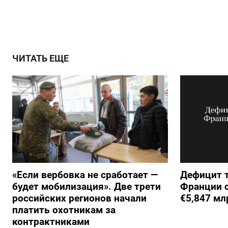
ЧИТАТЬ ЕЩЕ
«Если вербовка не сработает —
Дефицит т
будет мобилизация». Две трети
Франции с
российских регионов начали
€5,847 мл
платить охотникам за
контрактниками