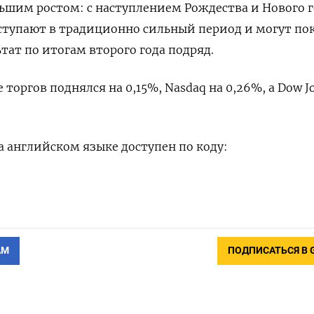
ьшим ростом: с наступлением Рождества и Нового г
ступают в традиционно сильный период и могут по
ат по итогам второго года подряд.
 торгов поднялся на 0,15%, Nasdaq на 0,26%, а Dow J
 английском языке доступен по коду:
АМ
ПОДПИСАТЬСЯ В 