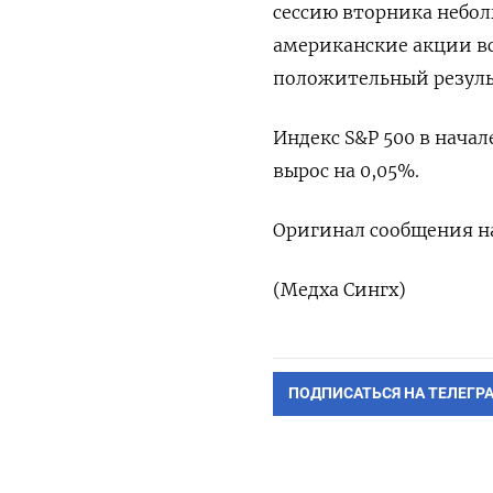
сессию вторника небол
американские акции в
положительный результ
Индекс S&P 500 в начале
вырос на 0,05%.
Оригинал сообщения на
(Медха Сингх)
ПОДПИСАТЬСЯ НА ТЕЛЕГР