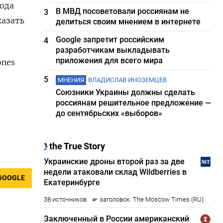
ода
В МВД посоветовали россиянам не
3
казать
делиться своим мнением в интернете
Google запретит российским
4
разработчикам выкладывать
приложения для всего мира
ones
5
МНЕНИЯ
ВЛАДИСЛАВ ИНОЗЕМЦЕВ
Союзники Украины должны сделать
россиянам решительное предложение —
до сентябрьских «выборов»
GOOGLE