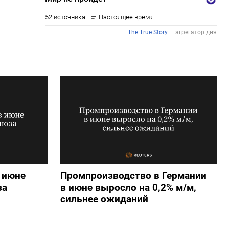
 июне
Промпроизводство в Германии
за
в июне выросло на 0,2%​​​ м/м,
сильнее ожиданий