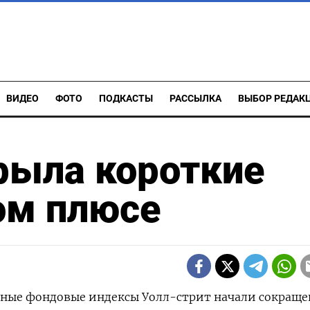
ВИДЕО
ФОТО
ПОДКАСТЫ
РАССЫЛКА
ВЫБОР РЕДАК
рыла короткие
ом плюсе
овные фондовые индексы Уолл-стрит начали сокращ