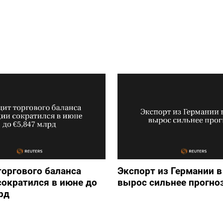
оргового баланса
Экспорт из Германии в
ократился в июне до
вырос сильнее прогно
рд