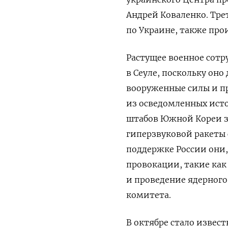
Андрей Коваленко. Тре
по Украине, также про
Растущее военное сотр
в Сеуле, поскольку он
вооруженные силы и пр
из осведомленных ист
штабов Южной Кореи з
гиперзвуковой ракеты 
поддержке России они,
провокации, такие ка
и проведение ядерного
комитета.
В октябре стало извест