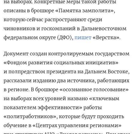
на выборах. Конкретные меры такой работы
описаны в брошюре «Памятка замполита»,
которую сейчас распространяют среди
чиновников и госкомпаний в Дальневосточном
федеральном округе (ДФО),
пишет
«Верстка».
Документ создан контролируемым государством
«Фондом развития социальных инициатив»
и полпредством президента на Дальнем Востоке,
рассказали изданию два источника, работающих
в регионе. В брошюре «осознанное голосование»
на выборах всех уровней названо «ключевым
показателем эффективности» работы
«политработников», которые будут проходить
обучение в «Центрах управления регионами»