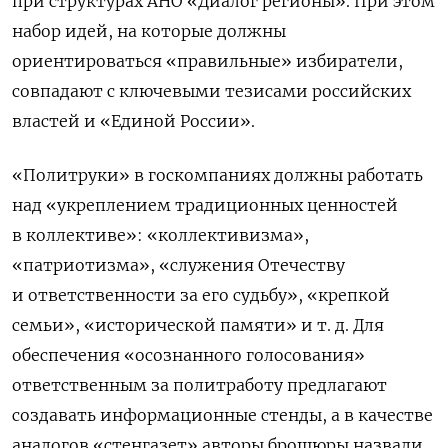
при структурах АНО «Диалог регионы». При этом
набор идей, на которые должны
ориентироваться «правильные» избиратели,
совпадают с ключевыми тезисами российских
властей и «Единой России».
«Политруки» в госкомпаниях должны работать
над «укреплением традиционных ценностей
в коллективе»: «коллективизма»,
«патриотизма», «служения Отечеству
и ответственности за его судьбу», «крепкой
семьи», «исторической памяти» и т. д. Для
обеспечения «осознанного голосования»
ответственным за политработу предлагают
создавать информационные стенды, а в качестве
аналогов «стенгазет» авторы брошюры назвали