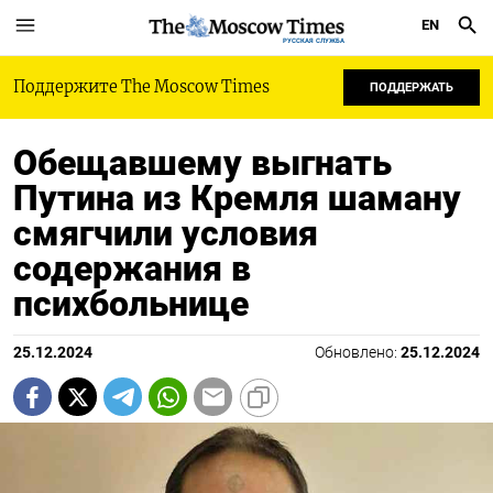
EN
РУССКАЯ СЛУЖБА
Поддержите The Moscow Times
ПОДДЕРЖАТЬ
Обещавшему выгнать
Путина из Кремля шаману
смягчили условия
содержания в
психбольнице
25.12.2024
Обновлено:
25.12.2024