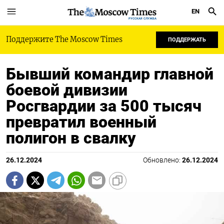
EN
РУССКАЯ СЛУЖБА
Поддержите The Moscow Times
ПОДДЕРЖАТЬ
Бывший командир главной
боевой дивизии
Росгвардии за 500 тысяч
превратил военный
полигон в свалку
26.12.2024
Обновлено:
26.12.2024