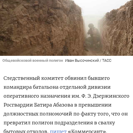
Общевойсковой военный полигон
Иван Высочинский / ТАСС
Следственный комитет обвинил бывшего
командира батальона отдельной дивизии
оперативного назначения им. Ф. Э. Дзержинского
Росгвардии Батира Абазова в превышении
должностных полномочий по факту того, что он
превратил полигон подразделения в свалку
бытовых отходов,
пишет
«Коммерсант».