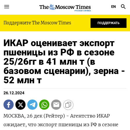
EN
РУССКАЯ СЛУЖБА
Поддержите The Moscow Times
ПОДДЕРЖАТЬ
ИКАР оценивает экспорт
пшеницы из РФ в сезоне
25/26гг в 41 млн т (в
базовом сценарии), зерна -
52 млн т
26.12.2024
МОСКВА, 26 дек (Рейтер) - Агентство ИКАР
ожидает, что экспорт пшеницы из РФ в сезоне