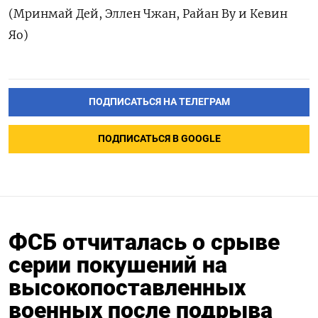
(Мринмай Дей, Эллен Чжан, Райан Ву и Кевин
Яо)
ПОДПИСАТЬСЯ НА ТЕЛЕГРАМ
ПОДПИСАТЬСЯ В GOOGLE
ФСБ отчиталась о срыве
серии покушений на
высокопоставленных
военных после подрыва