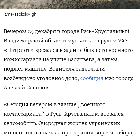
t.me/asokolov_gh
Вечером 25 декабря в городе Гусь-Хрустальный
Владимирской области мужчина за рулем УАЗ
«Патриот» врезался в здание бывшего военного
комиссариата на улице Васильева, а затем
поджег машину. Водителя задержали,
возбуждено уголовное дело,
сообщил
мэр города
Алексей Соколов.
«Сегодня вечером в здание „военного
комиссариата“ в Гусь-Хрустальном врезался
автомобиль. Очередная жертва украинских
мошенников сначала протаранил ворота забора,