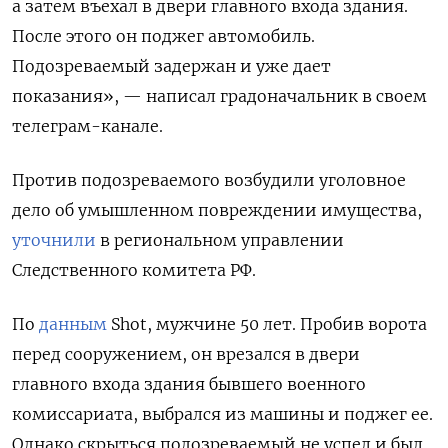
а затем въехал в двери главного входа здания.
После этого он поджег автомобиль.
Подозреваемый задержан и уже дает
показания», — написал градоначальник в своем
телеграм-канале.
Против подозреваемого возбудили уголовное
дело об умышленном повреждении имущества,
уточнили
в региональном управлении
Следственного комитета РФ.
По
данным
Shot, мужчине 50 лет. Пробив ворота
перед сооружением, он врезался в двери
главного входа здания бывшего военного
комиссариата, выбрался из машины и поджег ее.
Однако скрыться подозреваемый не успел и был