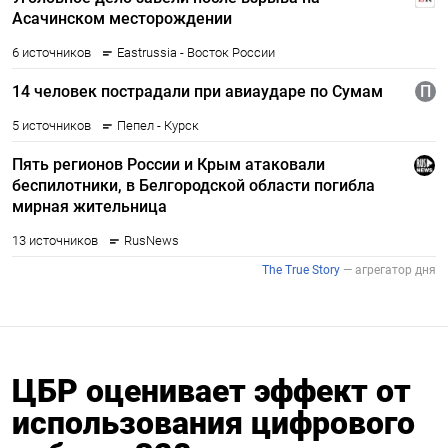
ЦБР оценивает эффект от
использования цифрового