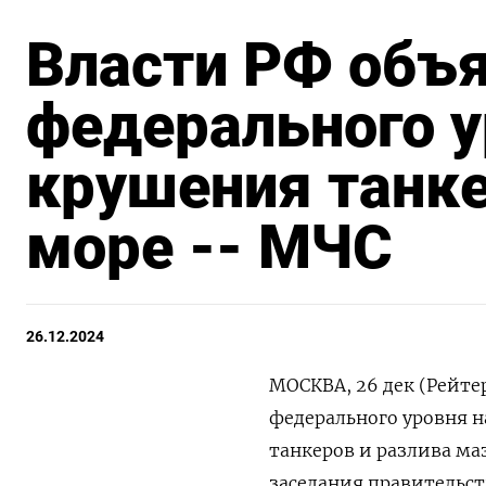
Власти РФ объ
федерального у
крушения танк
море -- МЧС
26.12.2024
МОСКВА, 26 дек (Рейте
федерального уровня 
танкеров и разлива ма
заседания правительс