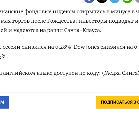
риканские фондовые индексы открылись в минусе в 
емах торгов после Рождества: инвесторы подводят 
ей и надеются на ралли Санта-Клауса.
е сессии снизился на 0,28%, Dow Jones снизился на 0
5%.
 английском языке доступен по коду: (Медха Сингх
АМ
ПОДПИСАТЬСЯ В 