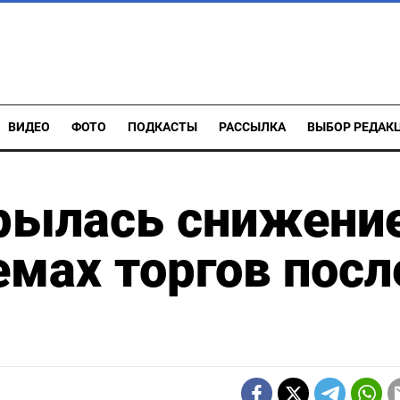
ВИДЕО
ФОТО
ПОДКАСТЫ
РАССЫЛКА
ВЫБОР РЕДАК
крылась снижени
емах торгов посл