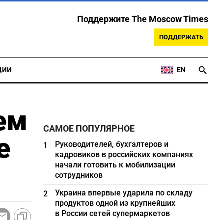
Поддержите The Moscow Times
ПОДДЕРЖАТЬ
ЦИИ
EN
ем
САМОЕ ПОПУЛЯРНОЕ
е
Руководителей, бухгалтеров и
1
кадровиков в российских компаниях
начали готовить к мобилизации
сотрудников
Украина впервые ударила по складу
2
продуктов одной из крупнейших
в России сетей супермаркетов