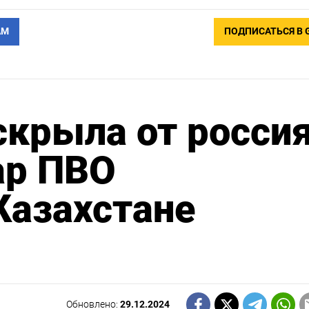
АМ
ПОДПИСАТЬСЯ В 
скрыла от росси
ар ПВО
Казахстане
Обновлено:
29.12.2024