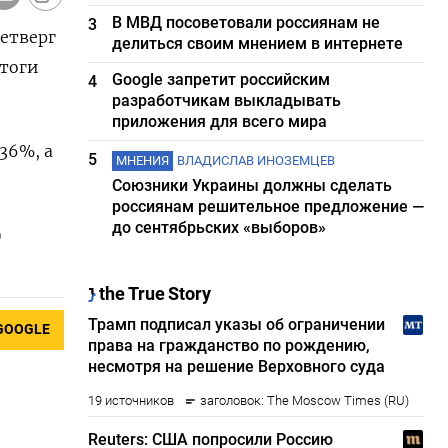
В МВД посоветовали россиянам не
3
четверг
делиться своим мнением в интернете
итоги
Google запретит российским
4
разработчикам выкладывать
приложения для всего мира
,36%, а
5
МНЕНИЯ
ВЛАДИСЛАВ ИНОЗЕМЦЕВ
Союзники Украины должны сделать
россиянам решительное предложение —
до сентябрьских «выборов»
)
GOOGLE