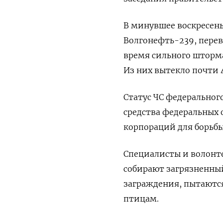
В минувшее воскресень
Волгонефть-239, перев
время сильного шторма
Из них вытекло почти 
Статус ЧС федеральног
средства федеральных 
корпораций для борьбы
Специалисты и волонте
собирают загрязненный
заграждения, пытаютс
птицам.