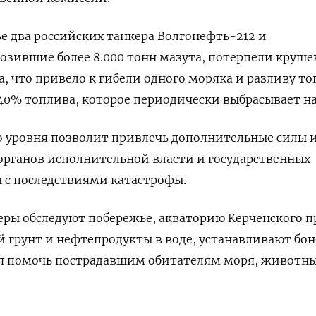
е два российских танкера Волгонефть-212 и
озившие более 8.000 тонн мазута, потерпели круше
, что привело к гибели одного моряка и разливу то
40% топлива, которое периодически выбрасывает на 
о уровня позволит привлечь дополнительные силы 
органов исполнительной власти и государственных
 с последствиями катастрофы.
ры обследуют побережье, акваторию Керченского п
 грунт и нефтепродукты в воде, устанавливают бо
я помочь пострадавшим обитателям моря, животн