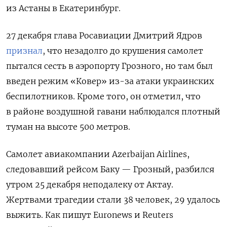
из Астаны в Екатеринбург.
27 декабря глава Росавиации Дмитрий Ядров
признал
, что незадолго до крушения самолет
пытался сесть в аэропорту Грозного, но там был
введен режим «Ковер» из-за атаки украинских
беспилотников. Кроме того, он отметил, что
в районе воздушной гавани наблюдался плотный
туман на высоте 500 метров.
Самолет авиакомпании Azerbaijan Airlines,
следовавший рейсом Баку — Грозный, разбился
утром 25 декабря неподалеку от Актау.
Жертвами трагедии стали 38 человек, 29 удалось
выжить. Как пишут Euronews и Reuters