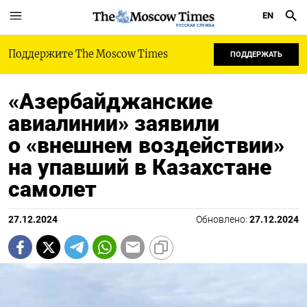
EN
РУССКАЯ СЛУЖБА
Поддержите The Moscow Times
ПОДДЕРЖАТЬ
«Азербайджанские
авиалинии» заявили
о «внешнем воздействии»
на упавший в Казахстане
самолет
27.12.2024
Обновлено:
27.12.2024