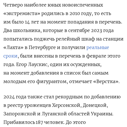
Четверо наиболее юных новоиспеченных
«экстремиста» родились в 2010 году, то есть
им было 14 лет на момент попадания в перечень.
Два школьника, которые в сентябре 2023 года
попытались поджечь релейный шкаф на станции
«Лахта» в Петербурге и получили
реальные
сроки
, были внесены в перечень в феврале этого
года. Егор Лаускис, один их осужденных,
на момент добавления в список был самым
молодым его фигурантом, отмечает «Верстка».
2024 года также стал рекордным по добавлению
в реестр уроженцев Херсонской, Донецкой,
Запорожской и Луганской областей Украины.
Прибавилось 187 человек. До этого