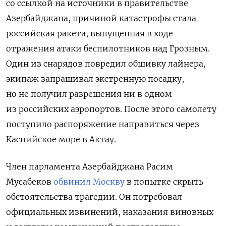
со ссылкой на источники в правительстве
Азербайджана, причиной катастрофы стала
российская ракета, выпущенная в ходе
отражения атаки беспилотников над Грозным.
О
дин из снарядов повредил обшивку лайнера,
экипаж запрашивал экстренную посадку,
но не получил разрешения ни в одном
из российских аэропортов. После этого самолету
поступило распоряжение направиться через
Каспийское море в Актау.
Член парламента Азербайджана Расим
Мусабеков
обвинил Москву
в попытке скрыть
обстоятельства трагедии. Он потребовал
официальных извинений, наказания виновных