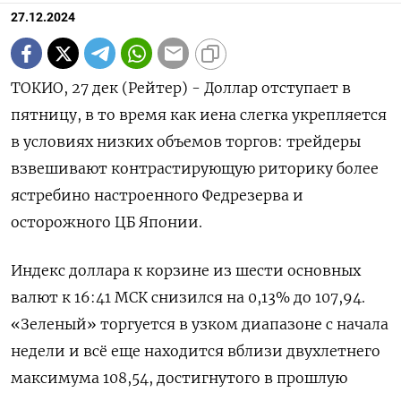
27.12.2024
ТОКИО, 27 дек (Рейтер) - Доллар отступает в
пятницу, в то время как иена слегка укрепляется
в условиях низких объемов торгов: трейдеры
взвешивают контрастирующую риторику более
ястребино настроенного Федрезерва и
осторожного ЦБ Японии.
Индекс доллара к корзине из шести основных
валют к 16:41 МСК снизился на 0,13% до 107,94.
«Зеленый» торгуется в узком диапазоне с начала
недели и всё еще находится вблизи двухлетнего
максимума 108,54, достигнутого в прошлую