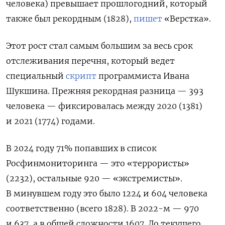
человека) превышает прошлогодний, который
также был рекордным (1828),
пишет
«Верстка».
Этот рост стал самым большим за весь срок
отслеживания перечня, который ведет
специальный
скрипт
программиста Ивана
Шукшина. Прежняя рекордная разница — 393
человека — фиксировалась между 2020 (1381)
и 2021 (1774) годами.
В 2024 году 71% попавших в список
Росфинмониторинга — это «террористы»
(2232), остальные 920 — «экстремисты».
В минувшем году это было 1224 и 604 человека
соответственно (всего 1828). В 2022-м — 970
и 637, а в общей сложности 1607. До текущего