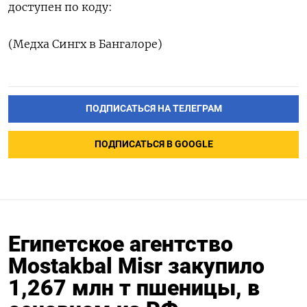
доступен по коду:
(Медха Сингх в Бангалоре)
ПОДПИСАТЬСЯ НА ТЕЛЕГРАМ
ПОДПИСАТЬСЯ В GOOGLE
Египетское агентство
Mostakbal Misr закупило
1,267 млн т пшеницы, в