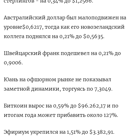
стерлингов - на 0,34% до $1,2566.
Австралийский доллар был малоподвижен на
уровне$0,6217, тогда как его новозеландский
коллега поднялся на 0,21% до $0,5635.
Швейцарский франк подешевел на 0,21% до
0,9006.
Юань на офшорном рынке не показывал
заметной динамики, торгуясь по 7,3049.
Биткоин вырос на 0,59% до $96.262,17 и по
итогам года может прибавить около 127%.
Эфириум укрепился на 1,51% до $3.382,91.