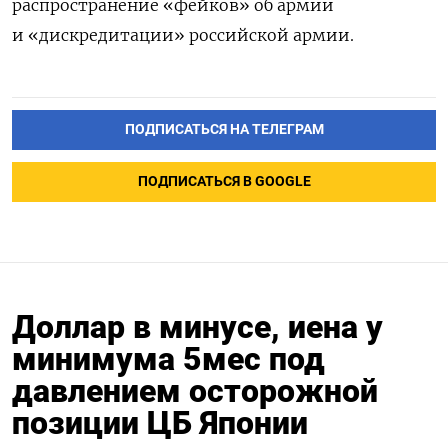
распространение «фейков» об армии
и «дискредитации» российской армии.
ПОДПИСАТЬСЯ НА ТЕЛЕГРАМ
ПОДПИСАТЬСЯ В GOOGLE
Доллар в минусе, иена у
минимума 5мес под
давлением осторожной
позиции ЦБ Японии