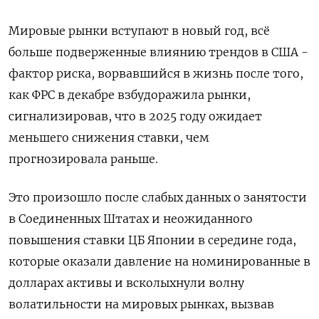
Мировые рынки вступают в новый год, всё
больше подверженные влиянию трендов в США -
фактор риска, ворвавшийся в жизнь после того,
как ФРС в декабре взбудоражила рынки,
сигнализировав, что в 2025 году ожидает
меньшего снижения ставки, чем
прогнозировала раньше.
Это произошло после слабых данных о занятости
в Соединенных Штатах и неожиданного
повышения ставки ЦБ Японии в середине года,
которые оказали давление на номинированные в
долларах активы и всколыхнули волну
волатильности на мировых рынках, вызвав