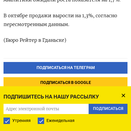
В октябре продажи выросли на 1,3%, согласно
пересмотренным данным.
(Бюро Рейтер в Гданьске)
ПОДПИСАТЬСЯ НА ТЕЛЕГРАМ
ПОДПИСАТЬСЯ В GOOGLE
ПОДПИШИТЕСЬ НА НАШУ РАССЫЛКУ
ПОДПИСАТЬСЯ
Утренняя
Еженедельная
Dow закрылся в скромном