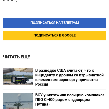
ПОДПИСАТЬСЯ НА ТЕЛЕГРАМ
ПОДПИСАТЬСЯ В GOOGLE
ЧИТАТЬ ЕЩЕ
В разведке США считают, что к
инциденту с дроном со взрывчаткой
в немецком аэропорту причастна
Россия
ВСУ уничтожили позицию комплекса
ПВО С-400 рядом с «дворцом
Путина»