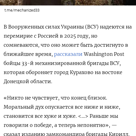
t.me/mechanized33
В Вооруженных силах Украины (ВСУ) надеются на
перемирие с Россией в 2025 году, но
сомневаются, что оно может быть достигнуто в
ближайшее время,
рассказали
Washington
Post
бойцы 33-й механизированной бригады ВСУ,
которая обороняет город Курахово на востоке
Донецкой области.
«Никто не чувствует, что конец близок.
Моральный дух опускается все ниже и ниже,
становится все хуже и хуже. <…> Раньше мы
говорили о победе, а теперь непонятно», —
сказал изданию замкомандира бригады Кирилл.