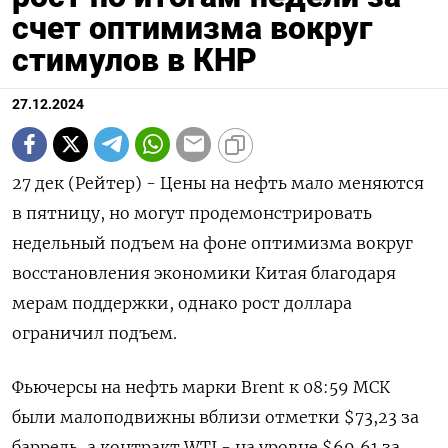
счет оптимизма вокруг
стимулов в КНР
27.12.2024
27 дек (Рейтер) - Цены на нефть мало меняются
в пятницу, но могут продемонстрировать
недельный подъем на фоне оптимизма вокруг
восстановления экономики Китая благодаря
мерам поддержки, однако рост доллара
ограничил подъем.
Фьючерсы на нефть марки Brent к 08:59 МСК
были малоподвижны вблизи отметки $73,23 за
баррель, а контракт WTI - на уровне $69,61 за