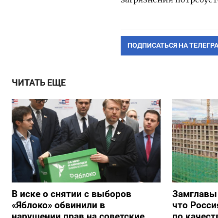
ПОДПИСАТЬСЯ НА ТЕЛЕГР
ЧИТАТЬ ЕЩЕ
В иске о снятии с выборов
Замглавы
«Яблоко» обвинили в
что Росси
нарушении прав на советские
по качест