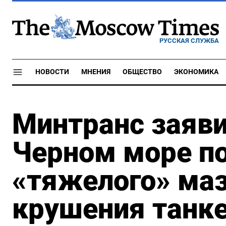
РУССКАЯ СЛУЖБА
НОВОСТИ
МНЕНИЯ
ОБЩЕСТВО
ЭКОНОМИКА
Минтранс заяви
Черном море по
«тяжелого» маз
крушения танк