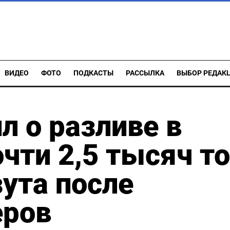
ВИДЕО
ФОТО
ПОДКАСТЫ
РАССЫЛКА
ВЫБОР РЕДАК
л о разливе в
чти 2,5 тысяч т
ута после
еров