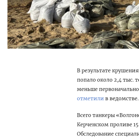
В результате крушения
попало около 2,4 тыс.
меньше первоначальной
отметили
в ведомстве.
Всего танкеры «Волго
Керченском проливе 15 
Обследование специали