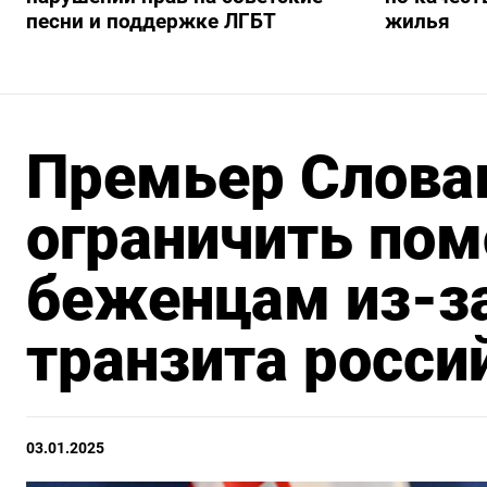
песни и поддержке ЛГБТ
жилья
Премьер Слова
ограничить по
беженцам из-з
транзита росси
03.01.2025