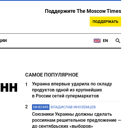
Поддержите The Moscow Times
ПОДДЕРЖАТЬ
ЦИИ
EN
САМОЕ ПОПУЛЯРНОЕ
онн
Украина впервые ударила по складу
1
продуктов одной из крупнейших
в России сетей супермаркетов
2
МНЕНИЯ
ВЛАДИСЛАВ ИНОЗЕМЦЕВ
Союзники Украины должны сделать
россиянам решительное предложение —
до сентябрьских «выборов»