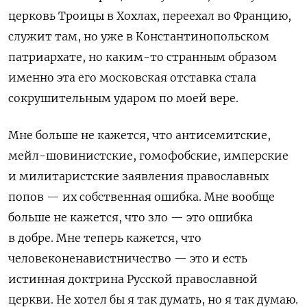
церковь Троицы в Хохлах, переехал во Францию,
служит там, но уже в Константинопольском
патриархате, но каким-то странным образом
именно эта его московская отставка стала
сокрушительным ударом по моей вере.
Мне больше не кажется, что антисемитские,
мейл-шовинистские, гомофобские, имперские
и милитаристские заявления православных
попов — их собственная ошибка. Мне вообще
больше не кажется, что зло — это ошибка
в добре. Мне теперь кажется, что
человеконенавистничество — это и есть
истинная доктрина Русской православной
церкви. Не хотел бы я так думать, но я так думаю.