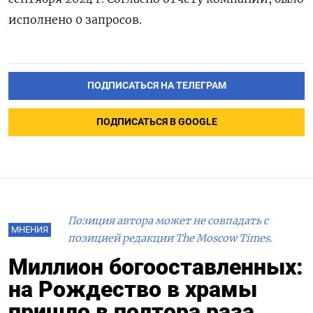
исполнено 0 запросов.
ПОДПИСАТЬСЯ НА ТЕЛЕГРАМ
ПОДПИСАТЬСЯ В GOOGLE
Позиция автора может не совпадать с
МНЕНИЯ
позицией редакции The Moscow Times.
Миллион богооставленных:
на Рождество в храмы
пришло в полтора раза