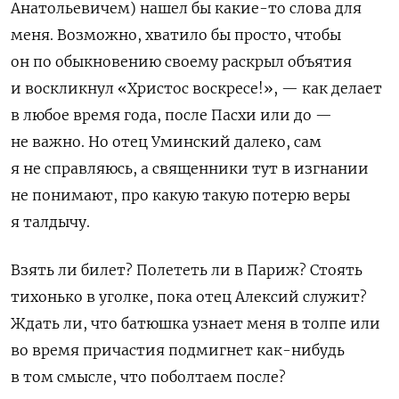
Анатольевичем) нашел бы какие-то слова для
меня. Возможно, хватило бы просто, чтобы
он по обыкновению своему раскрыл объятия
и воскликнул «Христос воскресе!», — как делает
в любое время года, после Пасхи или до —
не важно. Но отец Уминский далеко, сам
я не справляюсь, а священники тут в изгнании
не понимают, про какую такую потерю веры
я талдычу.
Взять ли билет? Полететь ли в Париж? Стоять
тихонько в уголке, пока отец Алексий служит?
Ждать ли, что батюшка узнает меня в толпе или
во время причастия подмигнет как-нибудь
в том смысле, что поболтаем после?