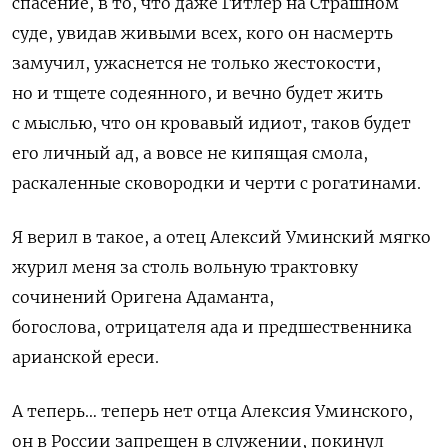
спасение, в то, что даже Гитлер на Страшном
суде, увидав живыми всех, кого он насмерть
замучил, ужаснется не только жестокости,
но и тщете содеянного, и вечно будет жить
с мыслью, что он кровавый идиот, таков будет
его личный ад, а вовсе не кипящая смола,
раскаленные сковородки и черти с рогатинами.
Я верил в такое, а отец Алексий Уминский мягко
журил меня за столь вольную трактовку
сочинений Оригена Адаманта,
богослова, отрицателя ада и предшественника
арианской ереси.
А теперь… теперь нет отца Алексия Уминского,
он в России запрещен в служении, покинул