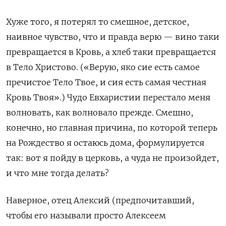
Хуже того, я потерял то смешное, детское,
наивное чувство, что и правда верю — вино таки
превращается в Кровь, а хлеб таки превращается
в Тело Христово. («Верую, яко сие есть самое
пречистое Тело Твое, и сия есть самая честная
Кровь Твоя».) Чудо Евхаристии перестало меня
волновать, как волновало прежде. Смешно,
конечно, но главная причина, по которой теперь
на Рождество я остаюсь дома, формулируется
так: вот я пойду в церковь, а чуда не произойдет,
и что мне тогда делать?
Наверное, отец Алексий (предпочитавший,
чтобы его называли просто Алексеем