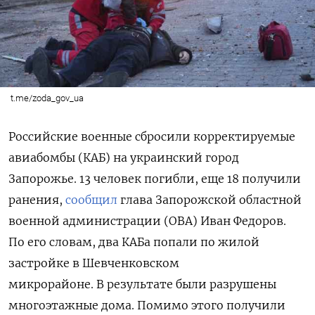
t.me/zoda_gov_ua
Российские военные сбросили корректируемые
авиабомбы (КАБ) на украинский город
Запорожье. 13 человек погибли, еще 18 получили
ранения,
сообщил
глава Запорожской областной
военной администрации (ОВА) Иван Федоров.
По его словам, два КАБа попали по жилой
застройке в Шевченковском
микрорайоне. В результате были разрушены
многоэтажные дома. Помимо этого получили