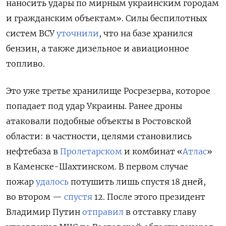
наносить удары по мирным украинским городам
и гражданским объектам». Силы беспилотных
систем ВСУ
уточнили
, что на базе хранился
бензин, а также дизельное и авиационное
топливо.
Это уже третье хранилище Росрезерва, которое
попадает под удар Украины. Ранее дроны
атаковали подобные объекты в Ростовской
области: в частности, целями становились
нефтебаза в
Пролетарском
и комбинат «
Атлас
»
в Каменске-Шахтинском. В первом случае
пожар
удалось
потушить лишь спустя 18 дней,
во втором —
спустя
12. После этого президент
Владимир Путин
отправил
в отставку главу