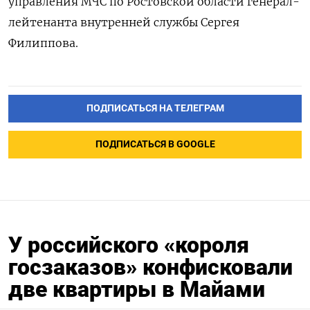
управления МЧС по Ростовской области генерал-
лейтенанта внутренней службы Сергея
Филиппова.
ПОДПИСАТЬСЯ НА ТЕЛЕГРАМ
ПОДПИСАТЬСЯ В GOOGLE
У российского «короля
госзаказов» конфисковали
две квартиры в Майами