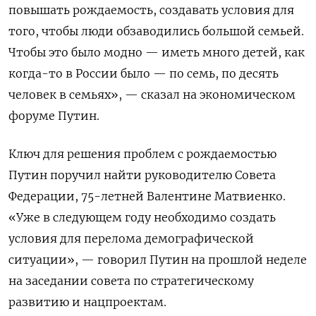
повышать рождаемость, создавать условия для
того, чтобы люди обзаводились большой семьей.
Чтобы это было модно — иметь много детей, как
когда-то в России было — по семь, по десять
человек в семьях», — сказал на экономическом
форуме Путин.
Ключ для решения проблем с рождаемостью
Путин поручил найти руководителю Совета
Федерации, 75-летней Валентине Матвиенко.
«Уже в следующем году необходимо создать
условия для перелома демографической
ситуации», — говорил Путин на прошлой неделе
на заседании совета по стратегическому
развитию и нацпроектам.