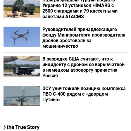
Украине 12 установок HIMARS с
2500 снарядами и 70 кассетными
ракетами ATACMS
Руководителей принадлежащего
фонду Минпромторга производителя
дронов арестовали за
мошенничество
В разведке США считают, что к
инциденту с дроном со взрывчаткой
в немецком аэропорту причастна
Россия
ВСУ уничтожили позицию комплекса
ПВО С-400 рядом с «дворцом
Путина»