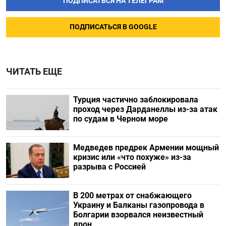
ПОДПИСАТЬСЯ НА ТЕЛЕГРАМ
ПОДПИСАТЬСЯ В GOOGLE
ЧИТАТЬ ЕЩЕ
Турция частично заблокировала
проход через Дарданеллы из-за атак
по судам в Черном море
Медведев предрек Армении мощный
кризис или «что похуже» из-за
разрыва с Россией
В 200 метрах от снабжающего
Украину и Балканы газопровода в
Болгарии взорвался неизвестный
дрон