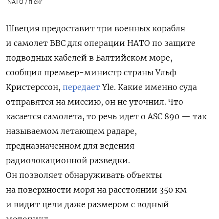
NATO / flickr
Швеция предоставит три военных корабля
и самолет ВВС для операции НАТО по защите
подводных кабелей в Балтийском море,
сообщил
премьер-министр страны Ульф
Кристерссон,
передает
Yle. Какие именно суда
отправятся на миссию, он не уточнил. Что
касается самолета, то речь идет о ASC 890 — так
называемом летающем радаре,
предназначенном для ведения
радиолокационной разведки.
Он позволяет обнаруживать объекты
на поверхности моря на расстоянии 350 км
и видит цели даже размером с водный
мотоцикл.