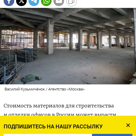
Василий Кузьмичёнок / Агентство «Москва»
Стоимость материалов для строительства
и отделки офисов в России может вырасти
почти на треть к середине 2025 года,
ПОДПИШИТЕСЬ НА НАШУ РАССЫЛКУ
не исключено и образование дефицита