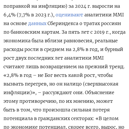
поправкой на инфляцию) за 2024 г. выросли на
6,4% (7,7% в 2023 г.),
оценивают
аналитики MMI
на основе
данных
Сбериндекса о тратах россиян
по банковским картам. За пять лет с 2019 г., когда
экономика была вблизи равновесия, реальные
расходы росли в среднем на 2,8% в год, и бурный
рост двух последних лет аналитики MMI
считают лишь возвращением на прежний тренд.
«2,8% в год – не Бог весть какой рост, чтобы
вызвать перегрев, но он налицо (сверхвысокая
инфляции)», – рассуждают они. Объяснение
этому противоречию, по их мнению, может
быть в том, что произошла сильная потеря
потенциала в гражданских секторах: «В целом
по экономике потенциал, скорее всего, вырос, но