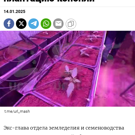
14.01.2025
t.me/url_mash
Экс-глава отдела земледелия и семеноводства