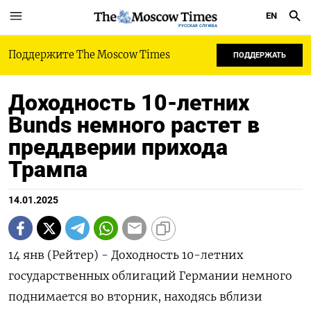
EN
РУССКАЯ СЛУЖБА
Поддержите The Moscow Times
ПОДДЕРЖАТЬ
Доходность 10-летних
Bunds немного растет в
преддверии прихода
Трампа
14.01.2025
14 янв (Рейтер) - Доходность 10-летних
государственных облигаций Германии немного
поднимается во вторник, находясь вблизи