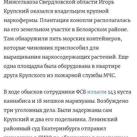
Минсельхоза Свердловской области Игорь
Крупский оказался владельцем крупной
наркофермы. Плантация конопли располагалась
на его земельном участке в Белоярском районе.
Там обнаружили пять морских контейнеров,
которые чиновник приспособил для
выращивания наркосодержащих растений. Еще
одна площадка была оборудована в квартире
друга Крупского из пожарной службы МЧС.
В ходе обысков с
отрудники ФСБ
изъяли
143 куста
каннабиса и 18 мешков марихуаны. Возбуждено
три уголовных дела. Были задержаны сам
Крупский и два его подельника.
Ленинский
районный суд Екатеринбурга отправил