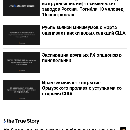
из крупнейших нефтехимических
заводов России. Погибли 10 человек,
15 пострадали
Рубль вблизи минимумов с марта
оценивает риски новых санкций США
Экспирация крупных FX-опционов в
понедельник
Иран связывает открытие
Ормузского пролива с уступками со
стороны США