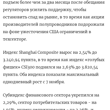
подъем более чем за два месяца после обещания
регуляторов усилить поддержку, чтобы
остановить спад на рынке, в то время как акции
производителей полупроводников подорожали
на фоне ужесточения США ограничений в
техсекторе.
Индекс Shanghai Composite вырос на 2,54% до
3.240,94 пункта, в то время как индекс «голубых
фишек» CSI300 поднялся на 2,63% до 3.820,54
пункта. Оба индекса показали максимальный
однодневный рост с 7 ноября.
Субиндекс финансового сектора укрепился на
2,29%, сектор потребительских товаров - на
1,95%, индекс недвижимости - на 2,26%​, и