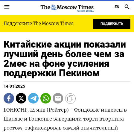
EN
РУССКАЯ СЛУЖБА
Поддержите The Moscow Times
ПОДДЕРЖАТЬ
Китайские акции показали
лучший день более чем за
2мес на фоне усиления
поддержки Пекином
14.01.2025
ГОНКОНГ, 14 янв (Рейтер) - Фондовые индексы в
Шанхае и Гонконге завершили торги вторника
ростом, зафиксировав самый значительный