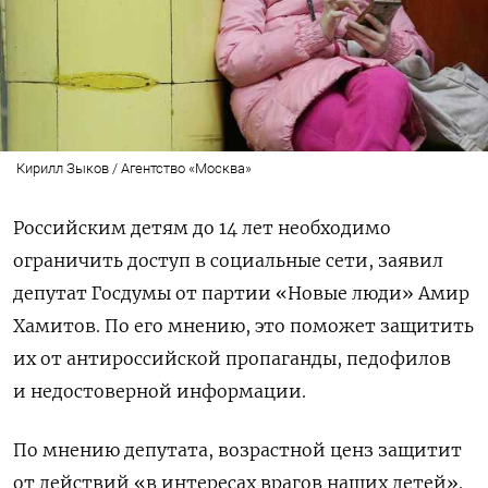
Кирилл Зыков / Агентство «Москва»
Российским детям до 14 лет необходимо
ограничить доступ в социальные сети, заявил
депутат Госдумы от партии «Новые люди» Амир
Хамитов. По его мнению, это поможет защитить
их от антироссийской пропаганды, педофилов
и недостоверной информации.
По мнению депутата, возрастной ценз защитит
от действий «в интересах врагов наших детей».