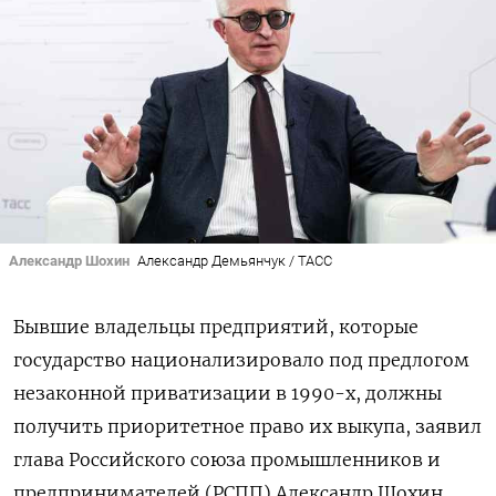
Александр Шохин
Александр Демьянчук / ТАСС
Бывшие владельцы предприятий, которые
государство национализировало под предлогом
незаконной приватизации в 1990-х, должны
получить приоритетное право их выкупа, заявил
глава Российского союза промышленников и
предпринимателей (РСПП) Александр Шохин.