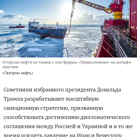
Отгрузка нефти на танкер с платформы «Приразломная» на шельфе
Арктики
«Газпром нефть»
Советники избранного президента Дональда
Трампа разрабатывают масштабную
санкционную стратегию, призванную
способствовать достижению дипломатического
соглашения между Россией и Украиной и в то же
время усилить давление на Иран и Венесуэлу.