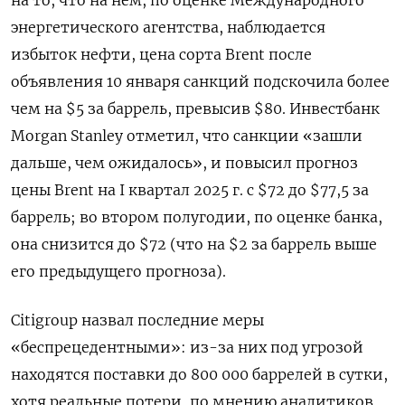
энергетического агентства, наблюдается
избыток нефти, цена сорта Brent после
объявления 10 января санкций подскочила более
чем на $5 за баррель, превысив $80. Инвестбанк
Morgan Stanley отметил, что санкции «зашли
дальше, чем ожидалось», и повысил прогноз
цены Brent на I квартал 2025 г. с $72 до $77,5 за
баррель; во втором полугодии, по оценке банка,
она снизится до $72 (что на $2 за баррель выше
его предыдущего прогноза).
Citigroup назвал последние меры
«беспрецедентными»: из-за них под угрозой
находятся поставки до 800 000 баррелей в сутки,
хотя реальные потери, по мнению аналитиков