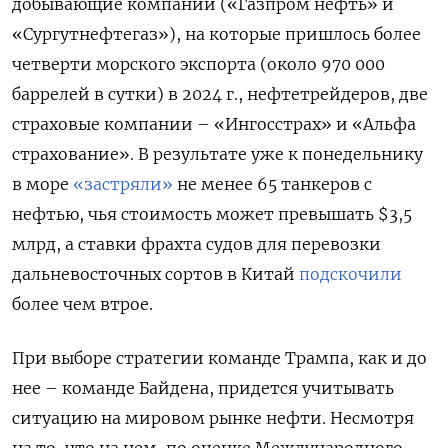
добывающие компании («Газпром нефть» и
«Сургутнефтегаз»), на которые пришлось более
четверти морского экспорта (около 970 000
баррелей в сутки) в 2024 г., нефтетрейдеров, две
страховые компании – «Ингосстрах» и «Альфа
страхование». В результате уже к понедельнику
в море
«застряли»
не менее 65 танкеров с
нефтью, чья стоимость может превышать $3,5
млрд, а ставки фрахта судов для перевозки
дальневосточных сортов в Китай
подскочили
более чем втрое.
При выборе стратегии команде Трампа, как и до
нее – команде Байдена, придется учитывать
ситуацию на мировом рынке нефти. Несмотря
на то, что на нем, по оценке Международного