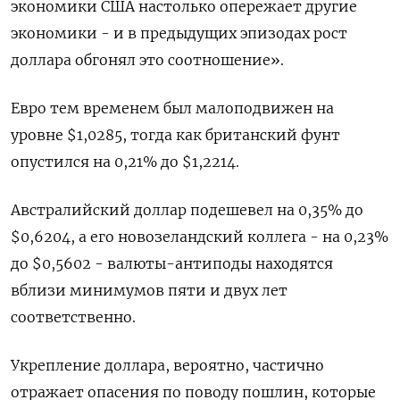
экономики США настолько опережает другие
экономики - и в предыдущих эпизодах рост
доллара обгонял это соотношение».
Евро тем временем был малоподвижен на
уровне $1,0285​, тогда как британский фунт
опустился на 0,21% до $1,2214​.
Австралийский доллар подешевел на 0,35% до
$0,6204, а его новозеландский коллега - на 0,23%
до $0,5602 - валюты-антиподы находятся
вблизи минимумов пяти и двух лет
соответственно.
Укрепление доллара, вероятно, частично
отражает опасения по поводу пошлин, которые