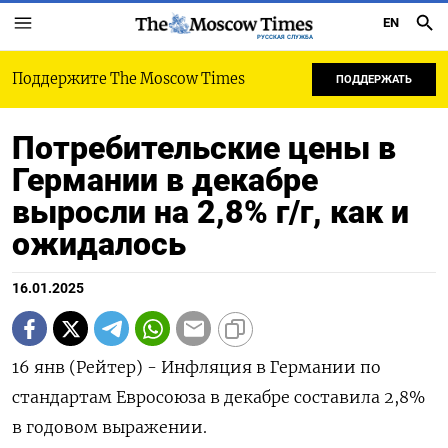
EN
РУССКАЯ СЛУЖБА
Поддержите The Moscow Times
ПОДДЕРЖАТЬ
Потребительские цены в
Германии в декабре
выросли на 2,8% г/г, как и
ожидалось
16.01.2025
16 янв (Рейтер) - Инфляция в Германии по
стандартам Евросоюза в декабре составила 2,8%
в годовом выражении.