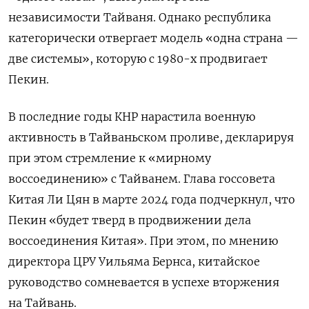
независимости Тайваня. Однако республика
категорически отвергает модель «одна страна —
две системы», которую с 1980-х продвигает
Пекин.
В последние годы КНР нарастила военную
активность в Тайваньском проливе, декларируя
при этом стремление к «мирному
воссоединению» с Тайванем. Глава госсовета
Китая Ли Цян в марте 2024 года подчеркнул, что
Пекин «будет тверд в продвижении дела
воссоединения Китая». При этом, по мнению
директора ЦРУ Уильяма Бернса, китайское
руководство сомневается в успехе вторжения
на Тайвань.