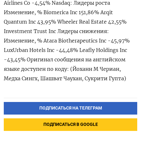
Airlines Co -4,54% Nasdaq: Лидеры роста
Изменение, % Biomerica Inc 151,86% Arqit
Quantum Inc 43,95% Wheeler Real Estate 42,55%
Investment Trust Inc Лидеры снижения:
Изменение, % Atara Biotherapeutics Inc -45,97%
LuxUrban Hotels Inc -44,48% Leafly Holdings Inc
-43,45% Оригинал сообщения на английском
языке доступен по коду: (Йоханн М Чериан,
Медха Сингх, Шашват Чаухан, Сукрити Гупта)
ПОДПИСАТЬСЯ НА ТЕЛЕГРАМ
ПОДПИСАТЬСЯ В GOOGLE