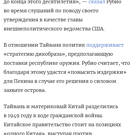
до конца этого десятилетия», —
сказал
Рубио
во время слушаний по поводу своего
утверждения в качестве главы
внешнеполитического ведомства США.
В отношении Тайваня политик
поддерживает
«стратегию дикобраза», предполагающую
поставки республике оружия. Рубио считает, что
благодаря этому удастся «повысить издержки»
для Пекина в случае его решения о силовом
захвате острова.
Тайвань и материковый Китай разделились
в 1949 году в ходе гражданской войны.
Китайское правительство стоит на позициях
«одного Китая», выступая против