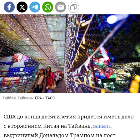
Тайбэй, Тайвань
EPA / ТАСС
США до конца десятилетия придется иметь дело
с вторжением Китая на Тайвань,
заявил
выдвинутый Дональдом Трампом на пост