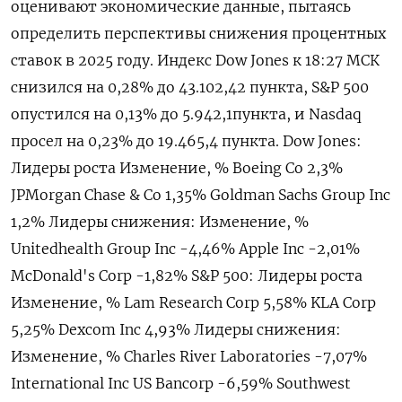
оценивают экономические данные, пытаясь
определить перспективы снижения процентных
ставок в 2025 году. Индекс Dow Jones к 18:27 МСК
снизился на 0,28% до 43.102,42 пункта, S&P 500
опустился на 0,13% до 5.942,1​ пункта, и Nasdaq
просел на 0,23% до 19.465,4 пункта. Dow Jones:
Лидеры роста Изменение, % Boeing Co 2,3%
JPMorgan Chase & Co 1,35% Goldman Sachs Group Inc
1,2% Лидеры снижения: Изменение, %
Unitedhealth Group Inc -4,46% Apple Inc -2,01%
McDonald's Corp -1,82% S&P 500: Лидеры роста
Изменение, % Lam Research Corp 5,58% KLA Corp
5,25% Dexcom Inc 4,93% Лидеры снижения:
Изменение, % Charles River Laboratories -7,07%
International Inc US Bancorp -6,59% Southwest