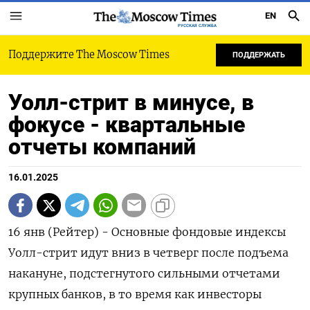
EN
РУССКАЯ СЛУЖБА
Поддержите The Moscow Times
ПОДДЕРЖАТЬ
Уолл-стрит в минусе, в
фокусе - квартальные
отчеты компаний
16.01.2025
16 янв (Рейтер) - Основные фондовые индексы
Уолл-стрит идут вниз в четверг после подъема
накануне, подстегнутого сильными отчетами
крупных банков, в то время как инвесторы