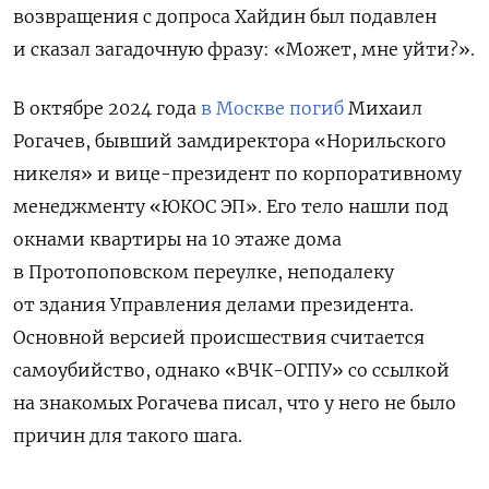
возвращения с допроса Хайдин был подавлен
и сказал загадочную фразу: «Может, мне уйти?».
В октябре 2024 года
в Москве погиб
Михаил
Рогачев, бывший замдиректора «Норильского
никеля» и вице-президент по корпоративному
менеджменту «ЮКОС ЭП». Его тело нашли под
окнами квартиры на 10 этаже дома
в Протопоповском переулке, неподалеку
от здания Управления делами президента.
Основной версией происшествия считается
самоубийство, однако
«ВЧК-ОГПУ» со ссылкой
на
знакомых Рогачева писал, что у него не было
причин для такого шага.