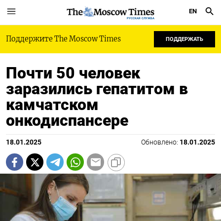
EN
РУССКАЯ СЛУЖБА
Поддержите The Moscow Times
ПОДДЕРЖАТЬ
Почти 50 человек
заразились гепатитом в
камчатском
онкодиспансере
18.01.2025
Обновлено:
18.01.2025