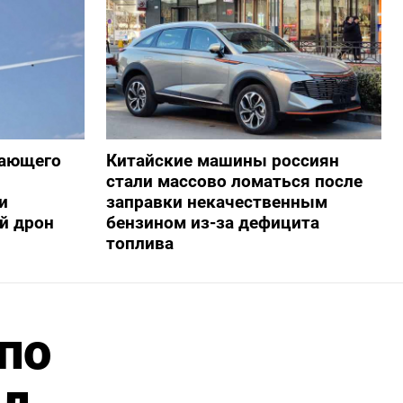
жающего
Китайские машины россиян
стали массово ломаться после
и
заправки некачественным
й дрон
бензином из-за дефицита
топлива
по
рд