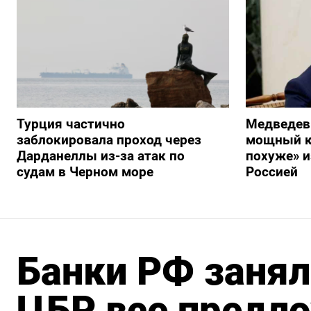
Турция частично
Медведев
заблокировала проход через
мощный к
Дарданеллы из-за атак по
похуже» и
судам в Черном море
Россией
Банки РФ занял
ЦБР все предл