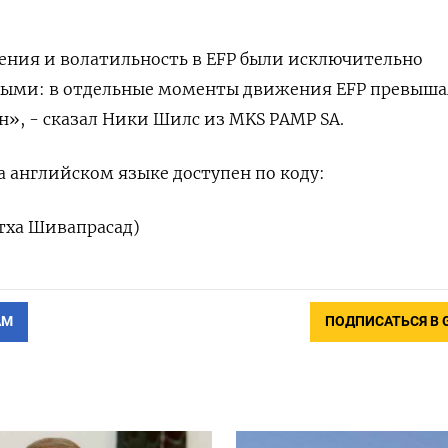
ния и волатильность в EFP были исключительно
ыми: в отдельные моменты движения EFP превыш
», - сказал Ники Шилс из MKS PAMP SA.
 английском языке доступен по коду:
тха Шивапрасад)
АМ
ПОДПИСАТЬСЯ В 