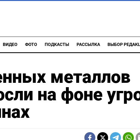
ВИДЕО
ФОТО
ПОДКАСТЫ
РАССЫЛКА
ВЫБОР РЕДАК
енных металлов
сли на фоне угр
инах