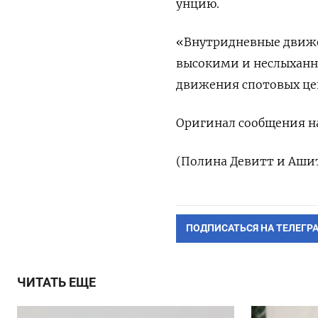
унцию.
«Внутридневные движе
высокими и неслыханн
движения спотовых цен
Оригинал сообщения на
(Полина Девитт и Аши
ПОДПИСАТЬСЯ НА ТЕЛЕГР
ЧИТАТЬ ЕЩЕ