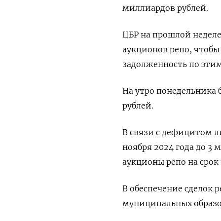
миллиардов рублей.
ЦБР на прошлой неделе
аукционов репо, чтобы 
задолженность по эти
На утро понедельника 
рублей.
В связи с дефицитом л
ноября 2024 года до 3
аукционы репо на срок 
В обеспечение сделок 
муниципальных образ