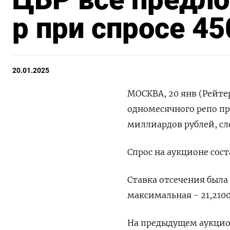
р при спросе 45
20.01.2025
МОСКВА, 20 янв (Рейте
одномесячного репо пр
миллиардов рублей, сл
Спрос на аукционе сос
Ставка отсечения была 
максимальная - 21,210
На предыдущем аукцион