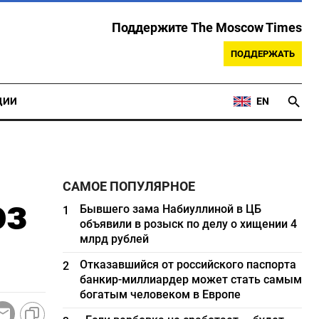
Поддержите The Moscow Times
ПОДДЕРЖАТЬ
ЦИИ
EN
САМОЕ ПОПУЛЯРНОЕ
оз
Бывшего зама Набиуллиной в ЦБ
1
объявили в розыск по делу о хищении 4
млрд рублей
Отказавшийся от российского паспорта
2
банкир-миллиардер может стать самым
богатым человеком в Европе