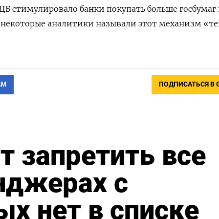
 ЦБ стимулировало банки покупать больше госбумаг 
 некоторые аналитики называли этот механизм «т
АМ
ПОДПИСАТЬСЯ В 
т запретить все
нджерах с
ых нет в списке