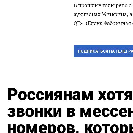
В прошлые годы репо с
аукционах Минфина, а
QE». (Елена Фабричная)
ПОДПИСАТЬСЯ НА ТЕЛЕГР
Россиянам хотя
звонки в мессе
номеров, котор