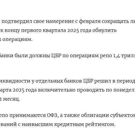
 подтвердил свое намерение с февраля сокращать 
к концу первого квартала 2025 года обнулить
м операциям.
банки были должны ЦБР по операциям репо 1,4 три
иквидности у отдельных банков ЦБР решил в период 
 марта 2025 года включительно проводить по понеде
1 месяц.
репо принимаются ОФЗ, а также облигации субъектов
ований с наивысшим кредитным рейтингом.