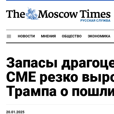
РУССКАЯ СЛУЖБА
НОВОСТИ
МНЕНИЯ
ОБЩЕСТВО
ЭКОНОМИКА
Запасы драгоц
CME резко выро
Трампа о пошл
20.01.2025