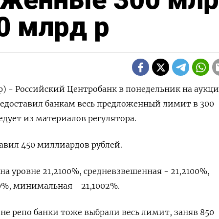
0 млрд р
р) - Российский Центробанк в понедельник на аукц
едоставил банкам весь предложенный лимит в 300
едует из материалов регулятора.
тавил 450 миллиардов рублей.
на уровне 21,2100%, средневзвешенная - 21,2100%,
0%, минимальная - 21,1002%.
е репо банки тоже выбрали весь лимит, заняв 850