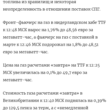
топлива из хранилищ и некоторая
неопределенность в отношении поставок СПГ.
Фронт-фьючерс на газ в нидерландском хабе TTF
к 12:48 МСК вырос на 1,76% до 48,56 евро за
мегаватт-час, а фьючерс на газ с поставкой в
марте к 12:46 МСК подорожал на 1,8% до 48,51
евро за мегаватт-час.
Цена на газ расчетами «завтра» на TTF к 12:25
МСК увеличилась на 0,1% до 49,7 евро за
мегаватт-час.
Стоимость газа расчетами «завтра» в
Великобритании к 12:40 МСК поднялась на 0,39%
до 129,5 пенса за терм, а с «немедленной