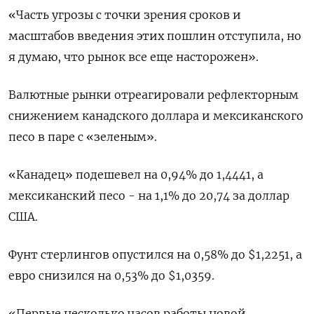
«Часть угрозы с точки зрения сроков и
масштабов введения этих пошлин отступила, но
я думаю, что рынок все еще насторожен».
Валютные рынки отреагировали рефлекторным
снижением канадского доллара и мексиканского
песо в паре с «зеленым».
«Канадец» подешевел на 0,94% до 1,4441, а
мексиканский песо - на 1,1% до 20,74 за доллар
США.
Фунт стерлингов опустился на 0,58% до $1,2251, а
евро снизился на 0,53% до $1,0359.
«Первые несколько часов работы новой