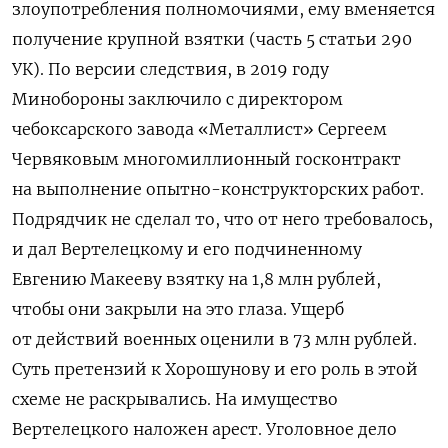
злоупотребления полномочиями, ему вменяется
получение крупной взятки (часть 5 статьи 290
УК). По версии следствия, в 2019 году
Минобороны заключило с директором
чебоксарского завода «Металлист» Сергеем
Червяковым многомиллионный госконтракт
на выполнение опытно-конструкторских работ.
Подрядчик не сделал то, что от него требовалось,
и дал Вертелецкому и его подчиненному
Евгению Макееву взятку на 1,8 млн рублей,
чтобы они закрыли на это глаза. Ущерб
от действий военных оценили
в 73 млн рублей.
Суть претензий к Хорошунову и его роль в этой
схеме не раскрывались.
На имущество
Вертелецкого наложен арест. Уголовное дело