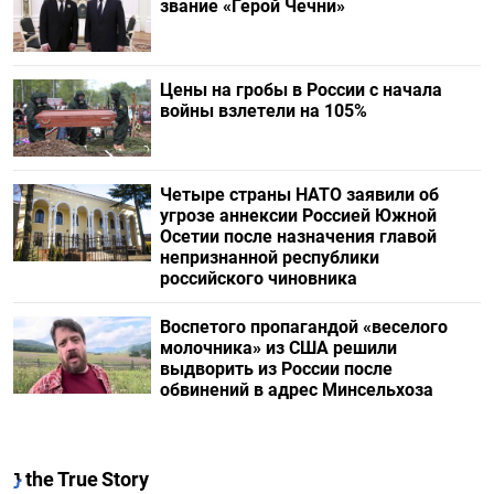
звание «Герой Чечни»
Цены на гробы в России с начала
войны взлетели на 105%
Четыре страны НАТО заявили об
угрозе аннексии Россией Южной
Осетии после назначения главой
непризнанной республики
российского чиновника
Воспетого пропагандой «веселого
молочника» из США решили
выдворить из России после
обвинений в адрес Минсельхоза