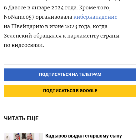
в Давосе в январе 2024 года. Кроме того,
NoName057
организовала
кибернападение
на Швейцарию в июне 2023 года, когда
Зеленский обращался к парламенту страны
по видеосвязи.
ПОДПИСАТЬСЯ НА ТЕЛЕГРАМ
ПОДПИСАТЬСЯ В GOOGLE
ЧИТАТЬ ЕЩЕ
Кадыров выдал старшему сыну