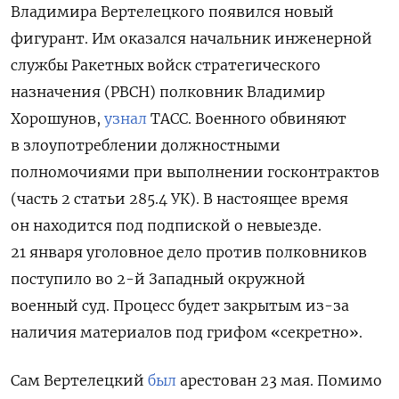
Владимира Вертелецкого появился новый
фигурант. Им оказался начальник инженерной
службы Ракетных войск стратегического
назначения (РВСН) полковник Владимир
Хорошунов,
узнал
ТАСС. Военного обвиняют
в злоупотреблении должностными
полномочиями при выполнении госконтрактов
(часть 2 статьи 285.4 УК). В настоящее время
он находится под подпиской о невыезде.
21 января уголовное дело против полковников
поступило во 2-й Западный окружной
военный суд. Процесс будет закрытым из-за
наличия материалов под грифом «секретно».
Сам Вертелецкий
был
арестован 23 мая. Помимо