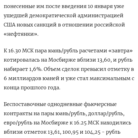
понесенные им после введения 10 января уже
ушедшей демократической администрацией
США новых санкций в отношении российской
«нефтянки».
К 16.30 МСК пара юань/рубль расчетами «завтра»
котировалась на Мосбирже вблизи 13,60, и рубль
набирает 1,6%. Объем сделок превысил отметку в
6 миллиардов юаней и уже стал максимальным с
конца прошлого года.
Беспоставочные однодневные фьючерсные
контракты на пары юань/рубль, доллар/рубль,
евро/рубль на Мосбирже к 16.25 МСК находились
вблизи отметок 13,61, 100,95 и 104,25 - рубль