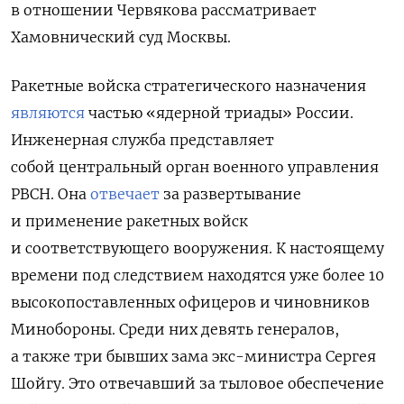
в отношении Червякова рассматривает
Хамовнический суд Москвы.
Ракетные войска стратегического назначения
являются
частью «ядерной триады» России.
Инженерная служба представляет
собой центральный орган военного управления
РВСН. Она
отвечает
за развертывание
и применение ракетных войск
и соответствующего вооружения.
К настоящему
времени под следствием находятся уже более 10
высокопоставленных офицеров и чиновников
Минобороны.
Среди них девять генералов,
а также три бывших зама экс-министра Сергея
Шойгу. Это отвечавший за тыловое обеспечение