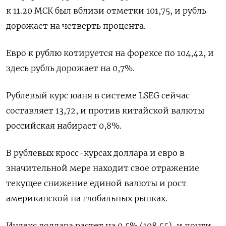
к 11.20 МСК был вблизи отметки 101,75, и рубль
дорожает на четверть процента.
Евро к рублю котируется на форексе по 104,42, и
здесь рубль дорожает на 0,7%.
Рублевый курс юаня в системе LSEG сейчас
составляет 13,72, и против китайской валюты
российская набирает 0,8%.
В рублевых кросс-курсах доллара и евро в
значительной мере находит свое отражение
текущее снижение единой валюты и рост
американской на глобальных рынках.
Индекс доллара растет на 0,5% (108,55), и почти