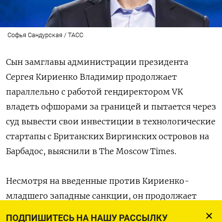
Софья Сандурская / ТАСС
Сын замглавы администрации президента
Сергея Кириенко Владимир продолжает
параллельно с работой гендиректором VK
владеть офшорами за границей и пытается через
суд вывести свои инвестиции в технологические
стартапы с Британских Виргинских островов на
Барбадос, выяснили в The Moscow Times.
Несмотря на введенные против Кириенко-
младшего западные санкции, он продолжает
поддерживать связь с фондом Titanium VC, через
ПОДПИШИТЕСЬ НА НАШУ РАССЫЛКУ