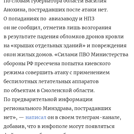
По словам губернатора области Василия
Анохина, пострадавших после атаки нет.
О попаданиях по авиазаводу и НПЗ
он не сообщил, отметив лишь
возгорания
в результате падения обломков дронов кровли
на «крышах отдельных зданий» и повреждения
окон жилых домов.
«Силами ПВО Министерства
обороны РФ пресечена попытка киевского
режима совершить атаку с применением
беспилотных летательных аппаратов
по объектам в Смоленской области.
По предварительной информации
регионального Минздрава, пострадавших
нет», —
написал
он в своем телеграм-канале,
добавив, что в инфополе могут появляться