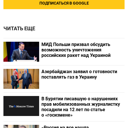
ПОДПИСАТЬСЯ В GOOGLE
ЧИТАТЬ ЕЩЕ
МИД Польши призвал обсудить
возможность уничтожения
российских ракет над Украиной
Азербайджан заявил о готовности
поставлять газ в Украину
В Бурятии писавшую о нарушениях
прав мобилизованных журналистку
посадили на 12 лет по статье
о «госизмене»
«Россия на все нашла