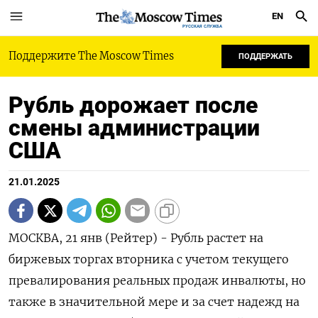
EN
РУССКАЯ СЛУЖБА
Поддержите The Moscow Times
ПОДДЕРЖАТЬ
Рубль дорожает после
смены администрации
США
21.01.2025
МОСКВА, 21 янв (Рейтер) - Рубль растет на
биржевых торгах вторника с учетом текущего
превалирования реальных продаж инвалюты, но
также в значительной мере и за счет надежд на