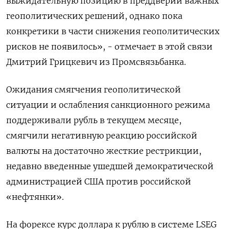
выжидательную позицию в преддверии важных
геополитических решений, однако пока
конкретики в части снижения геополитических
рисков не появилось», - отмечает в этой связи
Дмитрий Грицкевич из Промсвязьбанка.
Ожидания смягчения геополитической
ситуации и ослабления санкционного режима
поддерживали рубль в текущем месяце,
смягчили негативную реакцию российской
валюты на достаточно жесткие рестрикции,
недавно введенные ушедшей демократической
администрацией США против российской
«нефтянки».
На форексе курс доллара к рублю в системе LSEG