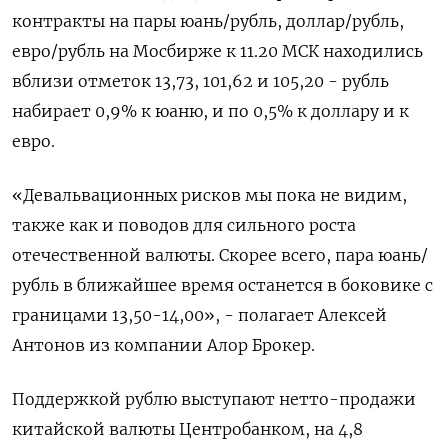
контракты на пары юань/рубль, доллар/рубль,
евро/рубль на Мосбирже к 11.20 МСК находились
вблизи отметок 13,73, 101,62 и 105,20 - рубль
набирает 0,9% к юаню, и по 0,5% к доллару и к
евро.
«Девальвационных рисков мы пока не видим,
также как и поводов для сильного роста
отечественной валюты. Скорее всего, пара юань/
рубль в ближайшее время останется в боковике с
границами 13,50-14,00», - полагает Алексей
Антонов из компании Алор Брокер.
Поддержкой рублю выступают нетто-продажи
китайской валюты Центробанком, на 4,8