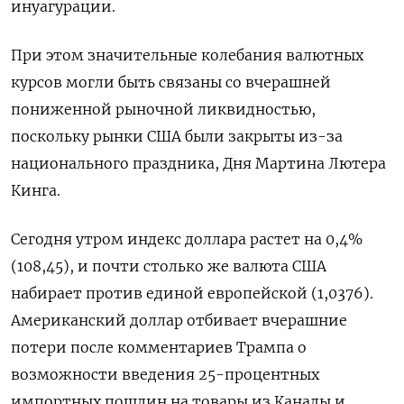
инуагурации.
При этом значительные колебания валютных
курсов могли быть связаны со вчерашней
пониженной рыночной ликвидностью,
поскольку рынки США были закрыты из-за
национального праздника, Дня Мартина Лютера
Кинга.
Сегодня утром индекс доллара растет на 0,4%
(108,45), и почти столько же валюта США
набирает против единой европейской (1,0376).
Американский доллар отбивает вчерашние
потери после комментариев Трампа о
возможности введения 25-процентных
импортных пошлин на товары из Канады и