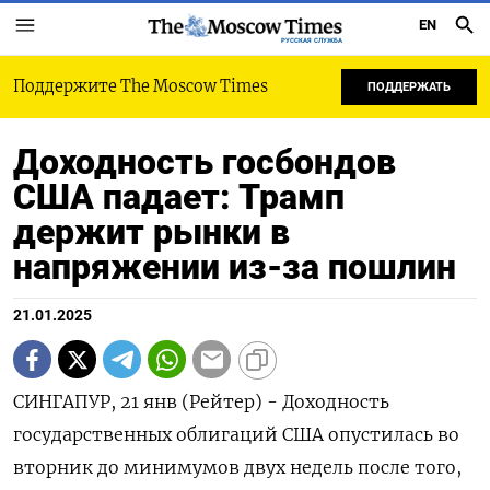
EN
РУССКАЯ СЛУЖБА
Поддержите The Moscow Times
ПОДДЕРЖАТЬ
Доходность госбондов
США падает: Трамп
держит рынки в
напряжении из-за пошлин
21.01.2025
СИНГАПУР, 21 янв (Рейтер) - Доходность
государственных облигаций США опустилась во
вторник до минимумов двух недель после того,