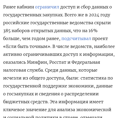
Ранее кабмин
ограничил
доступ и сбор данных о
государственных закупках. Всего же в 2024 году
российские государственные ведомства скрыли
385 наборов открытых данных, что на 16%
больше, чем годом ранее,
подсчитывал
проект
«Если быть точным». В числе ведомств, наиболее
активно ограничивавших доступ к информации,
оказались Минфин, Росстат и Федеральная
налоговая служба. Среди данных, которые
исчезли из общего доступа, были: статистика по
государственной поддержке экономики, данные
о госзакупках и сведения о распределении
бюджетных средств. Эта информация имеет
ключевое значение для анализа экономической
и социальной политики в стране, отмечали