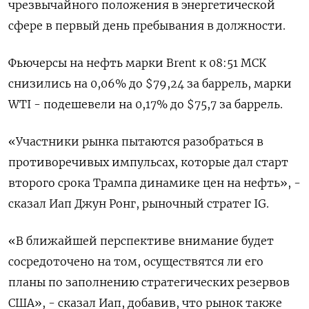
чрезвычайного положения в энергетической
сфере в первый день пребывания в должности.
Фьючерсы на нефть марки Brent к 08:51 МСК
снизились на 0,06% до $79,24 за баррель, марки
WTI - подешевели на 0,17% до $75,7 за баррель.
«Участники рынка пытаются разобраться в
противоречивых импульсах, которые дал старт
второго срока Трампа динамике цен на нефть», -
сказал Иап Джун Ронг, рыночный стратег IG.
«В ближайшей перспективе внимание будет
сосредоточено на том, осуществятся ли его
планы по заполнению стратегических резервов
США», - сказал Иап, добавив, что рынок также