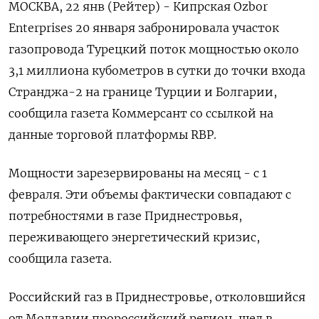
МОСКВА, 22 янв (Рейтер) - Кипрская Ozbor
Enterprises 20 января забронировала участок
газопровода Турецкий поток мощностью около
3,1 миллиона кубометров в сутки до точки входа
Странджа-2 на границе Турции и Болгарии,
сообщила газета Коммерсант со ссылкой на
данные торговой платформы RBP.
Мощности зарезервированы на месяц - с 1
февраля. Эти объемы фактически совпадают с
потребностями в газе Приднестровья,
переживающего энергетический кризис,
сообщила газета.
Российский газ в Приднестровье, отколовшийся
от Молдавии пророссийский регион, шел в