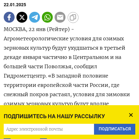
22.01.2025
МОСКВА, 22 янв (Рейтер) -
Агрометеорологические условия для озимых
зерновых культур будут ухудшаться в третьей
декаде января частично в Центральном и на
большей части Поволжья, сообщил
Гидрометцентр. «В западной половине
территории европейской части России, где
снежный покров растаял, условия для зимовки
озимых зерновых культур будут вполне
удовлетворительными, в восточных районах
ПОДПИШИТЕСЬ НА НАШУ РАССЫЛКУ
Центрального и в большинстве районов
ПОДПИСАТЬСЯ
Приволжского федеральных округов они будут