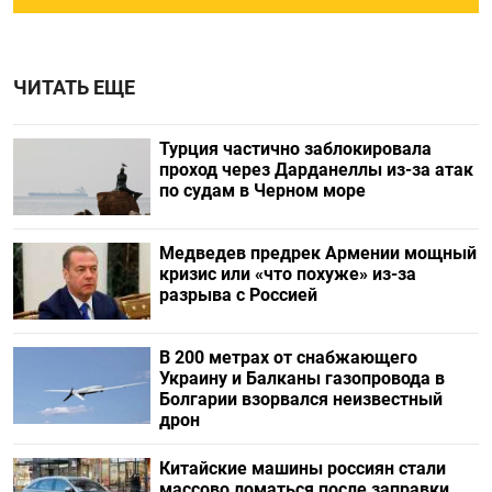
ЧИТАТЬ ЕЩЕ
Турция частично заблокировала
проход через Дарданеллы из-за атак
по судам в Черном море
Медведев предрек Армении мощный
кризис или «что похуже» из-за
разрыва с Россией
В 200 метрах от снабжающего
Украину и Балканы газопровода в
Болгарии взорвался неизвестный
дрон
Китайские машины россиян стали
массово ломаться после заправки