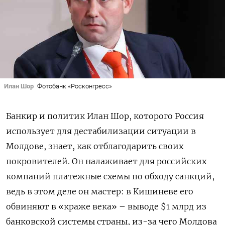
Илан Шор
Фотобанк «Росконгресс»
Банкир и политик Илан Шор, которого Россия
использует для дестабилизации ситуации в
Молдове, знает, как отблагодарить своих
покровителей. Он налаживает для российских
компаний платежные схемы по обходу санкций,
ведь в этом деле он мастер: в Кишиневе его
обвиняют в «краже века» – выводе $1 млрд из
банковской системы страны, из-за чего Молдова