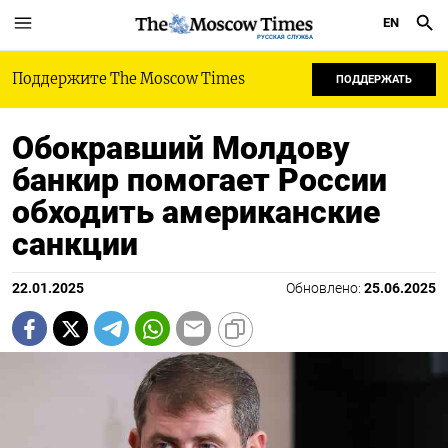
EN
РУССКАЯ СЛУЖБА
Поддержите The Moscow Times
ПОДДЕРЖАТЬ
Обокравший Молдову
банкир помогает России
обходить американские
санкции
22.01.2025
Обновлено:
25.06.2025