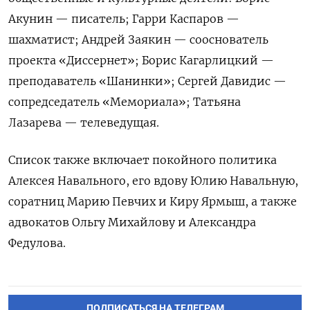
Акунин — писатель; Гарри Каспаров —
шахматист; Андрей Заякин — сооснователь
проекта «Диссернет»; Борис Кагарлицкий —
преподаватель «Шанинки»; Сергей Давидис —
сопредседатель «Мемориала»; Татьяна
Лазарева — телеведущая.
Список также включает покойного политика
Алексея Навального, его вдову Юлию Навальную,
соратниц Марию Певчих и Киру Ярмыш, а также
адвокатов Ольгу Михайлову и Александра
Федулова.
ПОДПИСАТЬСЯ НА ТЕЛЕГРАМ