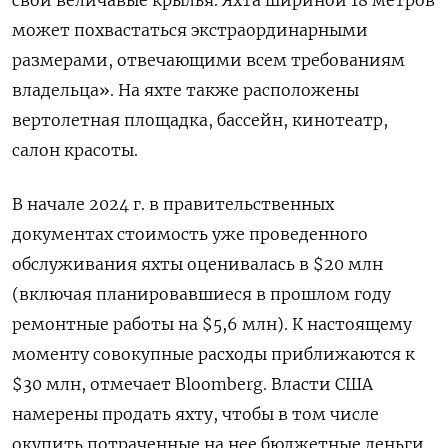
свои величавые крылья. Яхта шириной 18 метров
может похвастаться экстраординарными
размерами, отвечающими всем требованиям
владельца». На яхте также расположены
вертолетная площадка, бассейн, кинотеатр,
салон красоты.
В начале 2024 г. в правительственных
документах стоимость уже проведенного
обслуживания яхты оценивалась в $20 млн
(включая планировавшиеся в прошлом году
ремонтные работы на $5,6 млн). К настоящему
моменту совокупные расходы приближаются к
$30 млн, отмечает Bloomberg. Власти США
намерены продать яхту, чтобы в том числе
окупить потраченные на нее бюджетные деньги.