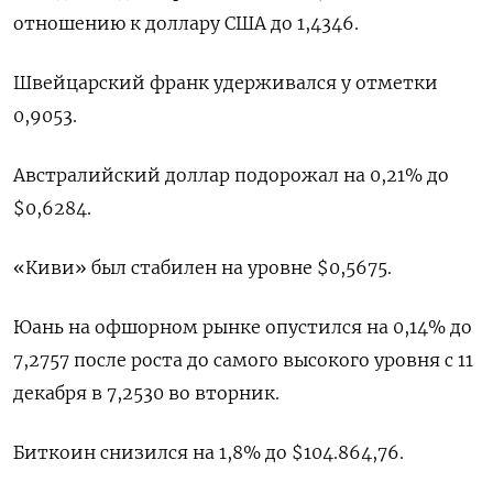
отношению к доллару США до 1,4346.
Швейцарский франк удерживался у отметки
0,9053​.
Австралийский доллар подорожал на 0,21% до
$0,6284​.
«Киви» был стабилен на уровне $0,5675​.
Юань на офшорном рынке опустился на 0,14% до
7,2757 после роста до самого высокого уровня с 11
декабря в 7,2530 во вторник.
Биткоин снизился на 1,8% до $104.864,76.