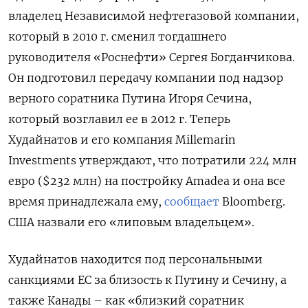
владелец Независимой нефтегазовой компании,
который в 2010 г. сменил тогдашнего
руководителя «Роснефти» Сергея Богданчикова.
Он подготовил передачу компании под надзор
верного соратника Путина Игоря Сечина,
который возглавил ее в 2012 г. Теперь
Худайнатов и его компания Millemarin
Investments утверждают, что потратили 224 млн
евро ($232 млн) на постройку Amadea и она все
время принадлежала ему,
сообщает
Bloomberg.
США назвали его «липовым владельцем».
Худайнатов находится под персональными
санкциями ЕС за близость к Путину и Сечину, а
также Канады – как «близкий соратник