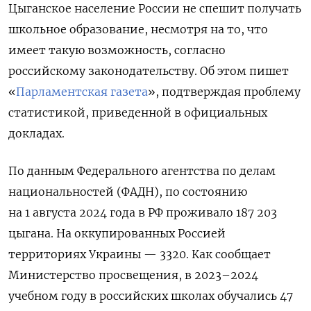
Цыганское население России не спешит получать
школьное образование, несмотря на то, что
имеет такую возможность, согласно
российскому законодательству. Об этом пишет
«
Парламентская газета
», подтверждая проблему
статистикой, приведенной в официальных
докладах.
По данным Федерального агентства по делам
национальностей (ФАДН),
по состоянию
на 1 августа 2024 года в РФ проживало 187 203
цыгана. На оккупированных Россией
территориях Украины — 3320.
Как сообщает
Министерство просвещения, в 2023–2024
учебном году в российских школах обучались 47