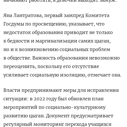
начинают работать, а девочки выходят замуж.
Яна Лантратова, первый зампред Комитета
Госдумы по просвещению, указывает, что
недостаток образования приводит не только
к бедности и маргинализации самих цыган,
но и к возникновению социальных проблем
в обществе. Важность образования невозможно
переоценить, поскольку его отсутствие
усиливает социальную изоляцию, отмечает она.
Власти предпринимают меры для исправления
ситуации: в 2022 году был обновлен план
мероприятий по социально-культурному
развитию цыган. Документ предусматривает
регулярный мониторинг перехода учащихся