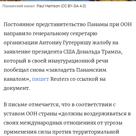
Панамский канал
Paul Harrison (CC BY-SA 4.0)
Постоянное представительство Панамы при ООН
направило генеральному секретарю
организации Антониу Гутерришу жалобу на
заявление президента США Дональда Трампа,
который в своей инаугурационной речи
пообещал снова «завладеть Панамским
каналом»,
пишет
Reuters со ссылкой на
документ.
В письме отмечается, что в соответствии с
уставом ООН страны «должны воздерживаться в
своих международных отношениях от угрозы
применения силы против территориальной