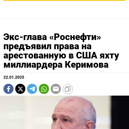
Экс-глава «Роснефти»
предъявил права на
арестованную в США яхту
миллиардера Керимова
22.01.2025