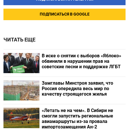
ПОДПИСАТЬСЯ В GOOGLE
ЧИТАТЬ ЕЩЕ
В иске о снятии с выборов «Яблоко»
обвинили в нарушении прав на
советские песни и поддержке ЛГБТ
Замглавы Минстроя заявил, что
Россия опередила весь мир по
качеству строящегося жилья
«Летать не на чем». В Сибири не
смогли запустить региональные
авиамаршруты из-за провала
импортозамещения Ан-2