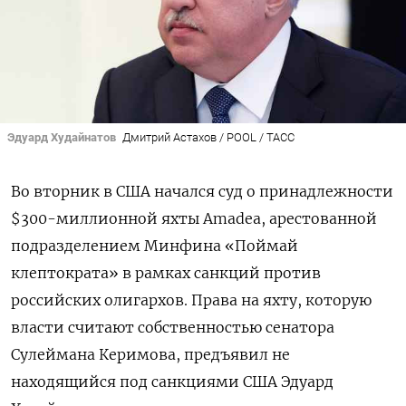
Эдуард Худайнатов
Дмитрий Астахов / POOL / ТАСС
Во вторник в США начался суд о принадлежности
$300-миллионной яхты Amadea, арестованной
подразделением Минфина «Поймай
клептократа» в рамках санкций против
российских олигархов. Права на яхту, которую
власти считают собственностью сенатора
Сулеймана Керимова, предъявил не
находящийся под санкциями США Эдуард