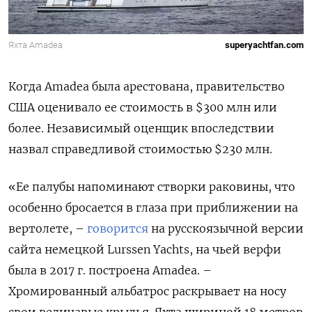
Яхта Amadea
superyachtfan.com
Когда Amadea была арестована, правительство
США оценивало ее стоимость в $300 млн или
более. Независимый оценщик впоследствии
назвал справедливой стоимостью $230 млн.
«Ее палубы напоминают створки раковины, что
особенно бросается в глаза при приближении на
вертолете, –
говорится
на русскоязычной версии
сайта немецкой Lurssen Yachts, на чьей верфи
была в 2017 г. построена Amadea. –
Хромированный альбатрос раскрывает на носу