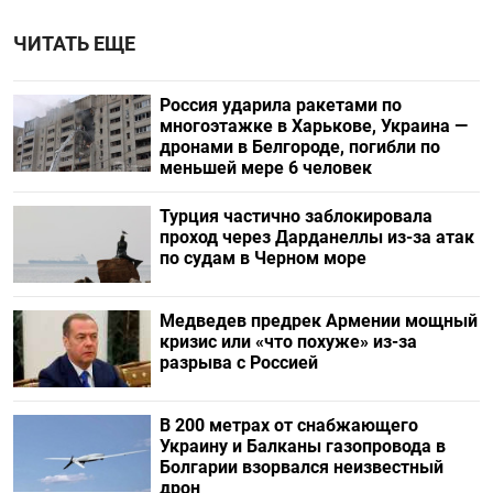
ЧИТАТЬ ЕЩЕ
Россия ударила ракетами по
многоэтажке в Харькове, Украина —
дронами в Белгороде, погибли по
меньшей мере 6 человек
Турция частично заблокировала
проход через Дарданеллы из-за атак
по судам в Черном море
Медведев предрек Армении мощный
кризис или «что похуже» из-за
разрыва с Россией
В 200 метрах от снабжающего
Украину и Балканы газопровода в
Болгарии взорвался неизвестный
дрон