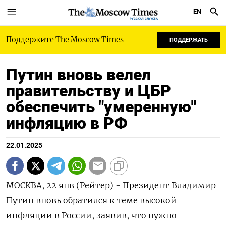
EN
РУССКАЯ СЛУЖБА
Поддержите The Moscow Times
ПОДДЕРЖАТЬ
Путин вновь велел
правительству и ЦБР
обеспечить "умеренную"
инфляцию в РФ
22.01.2025
МОСКВА, 22 янв (Рейтер) - Президент Владимир
Путин вновь обратился к теме высокой
инфляции в России, заявив, что нужно