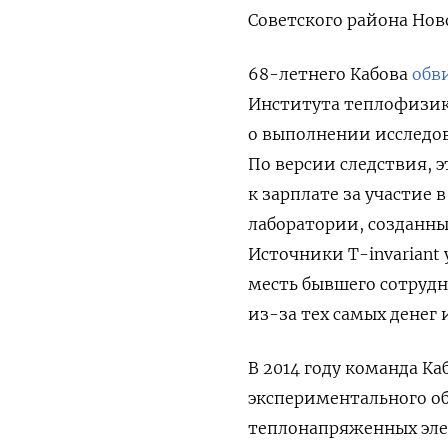
Советского района Нов
68-летнего Кабова
обв
Института теплофизики
о выполнении исследов
По версии следствия, 
к зарплате за участие 
лаборатории, созданны
Источники T-invariant
месть бывшего сотрудн
из-за тех самых денег 
В 2014 году команда Ка
экспериментального о
теплонапряженных эле