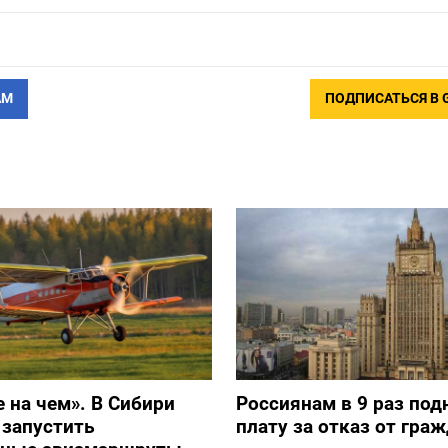
АМ
ПОДПИСАТЬСЯ В 
е на чем». В Сибири
Россиянам в 9 раз под
 запустить
плату за отказ от гра