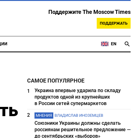
Поддержите The Moscow Times
ПОДДЕРЖАТЬ
ЦИИ
EN
САМОЕ ПОПУЛЯРНОЕ
Украина впервые ударила по складу
1
продуктов одной из крупнейших
ть
в России сетей супермаркетов
2
МНЕНИЯ
ВЛАДИСЛАВ ИНОЗЕМЦЕВ
Союзники Украины должны сделать
россиянам решительное предложение —
до сентябрьских «выборов»