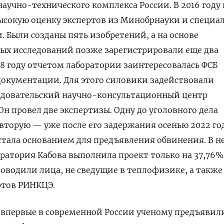
аучно-технического комплекса России. В 2016 году
ысокую оценку экспертов из Минобрнауки и специа
. Были созданы пять изобретений, а на основе
ых исследований позже зарегистрировали еще два
018 году отчетом лаборатории заинтересовалась ФСБ
 документации. Для этого силовики задействовали
едовательский научно-консультационный центр
н провел две экспертизы. Одну до уголовного дела
 вторую — уже после его задержания осенью 2022 год
стала основанием для предъявления обвинения. В н
ратория Кабова выполнила проект только на 37,76%
роводили лица, не сведущие в теплофизике, а также
ртов РИНКЦЭ.
о впервые в современной России ученому предъявил