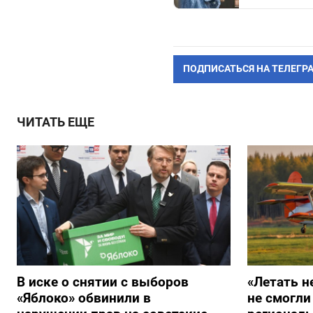
ПОДПИСАТЬСЯ НА ТЕЛЕГР
ЧИТАТЬ ЕЩЕ
В иске о снятии с выборов
«Летать н
«Яблоко» обвинили в
не смогли