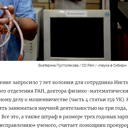
Екатерина Пустолякова / СО РАН / «Наука в Сибири» /
ение запросило 7 лет колонии для сотрудника Инст
го отделения РАН, доктора физико-математически
ному делу о мошенничестве (часть 4 статьи 159 УК).
ить заниматься научной деятельностью на три года,
Все это, а также штраф в размере трех годовых зарп
«исправлению» ученого, считает помощник прокуро