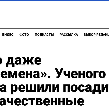
ВИДЕО
ФОТО
ПОДКАСТЫ
РАССЫЛКА
ВЫБОР РЕДАК
о даже
ремена». Ученого
а решили посади
екачественные