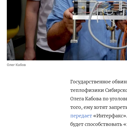
Олег Кабов
Государственное обвин
теплофизики Сибирско
Олега Кабова по уголов
того, ему хотят запрет
передает
«Интерфакс». 
будет способствовать 