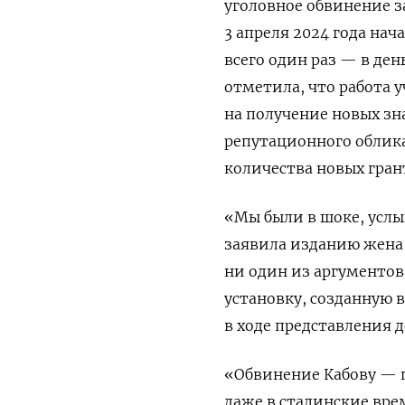
уголовное обвинение з
3 апреля 2024 года нач
всего один раз — в ден
отметила, что
работа 
на получение новых з
репутационного облик
количества новых гран
«Мы были в шоке, услы
заявила изданию жена 
ни один из аргументов
установку, созданную в
в ходе представления д
«Обвинение Кабову — п
даже в сталинские вре