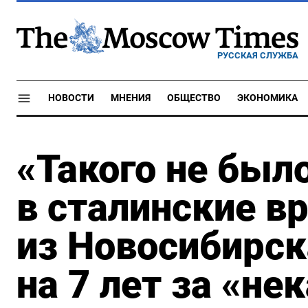
РУССКАЯ СЛУЖБА
НОВОСТИ
МНЕНИЯ
ОБЩЕСТВО
ЭКОНОМИКА
«Такого не был
в сталинские в
из Новосибирск
на 7 лет за «н