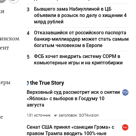
Бывшего зама Набиуллиной в ЦБ
3
жи
объявили в розыск по делу о хищении 4
млрд рублей
Отказавшийся от российского паспорта
4
аинском
банкир-миллиардер может стать самым
богатым человеком в Европе
дент
ФСБ хочет внедрить систему СОРМ в
5
комьютерные игры и на криптобиржи
меры
же