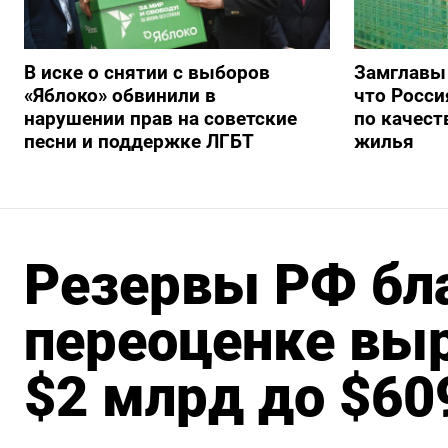
В иске о снятии с выборов
Замглавы
«Яблоко» обвинили в
что Росси
нарушении прав на советские
по качест
песни и поддержке ЛГБТ
жилья
Резервы РФ бл
переоценке выр
$2 млрд до $60