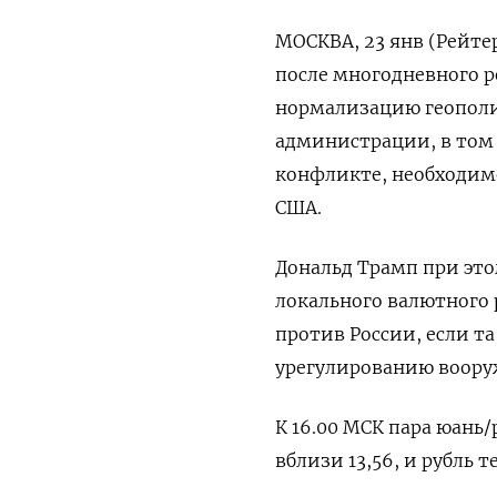
МОСКВА, 23 янв (Рейте
после многодневного 
нормализацию геополи
администрации, в том 
конфликте, необходим
США.
Дональд Трамп при это
локального валютного 
против России, если т
урегулированию воору
К 16.00 МСК пара юань
вблизи 13,56, и рубль т