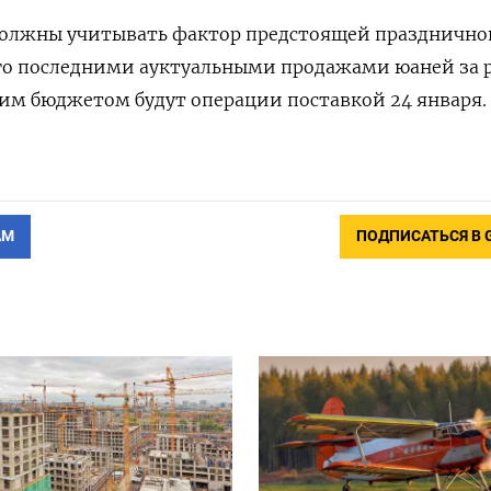
должны учитывать фактор предстоящей празднично
его последними ауктуальными продажами юаней за 
ким бюджетом будут операции поставкой 24 января.
АМ
ПОДПИСАТЬСЯ В 