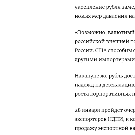
укрепление рубля заме
новых мер давления на
«Возможно, валютный р
российской внешней т
России. США способны 
другими импортерами 
Накануне же рубль дос
надежд на деэскалацию
роста корпоративных 
28 января пройдет оче
экспортеров НДПИ, к 
продажу экспортной в