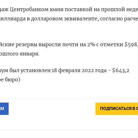
аж Центробанком юаня поставкой на прошлой неде
миллиарда в долларовом эквиваленте, согласно расч
ийские резервы выросли почти на 2% с отметки $598
ошлого января.
м был установлен 18 февраля 2022 года - $643,2
е бюро)
АМ
ПОДПИСАТЬСЯ В 