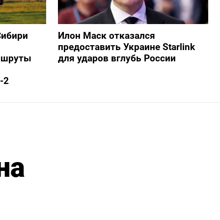
Сибири
Илон Маск отказался
предоставить Украине Starlink
ршруты
для ударов вглубь России
-2
на