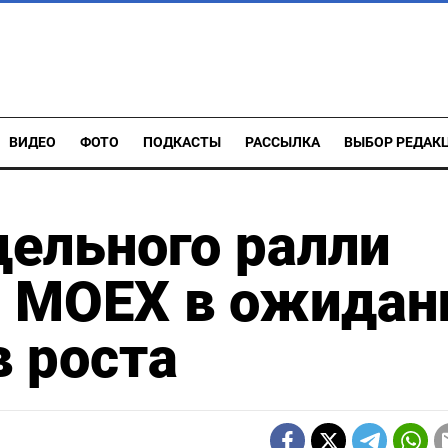
ВИДЕО
ФОТО
ПОДКАСТЫ
РАССЫЛКА
ВЫБОР РЕДАК
дельного ралли
а МOEX в ожидан
 роста