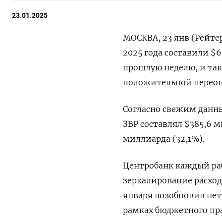
23.01.2025
МОСКВА, 23 янв (Рейте
2025 года составили $
прошлую неделю, и та
положительной переоце
Согласно свежим данны
ЗВР составлял $385,6 м
миллиарда (32,1%).
Центробанк каждый раб
зеркалирование расход
января возобновив не
рамках бюджетного пр