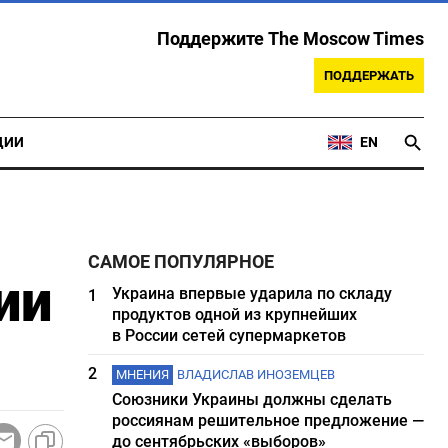
Поддержите The Moscow Times
ПОДДЕРЖАТЬ
ЦИИ
EN
САМОЕ ПОПУЛЯРНОЕ
ии
Украина впервые ударила по складу
1
продуктов одной из крупнейших
в России сетей супермаркетов
2
МНЕНИЯ
ВЛАДИСЛАВ ИНОЗЕМЦЕВ
Союзники Украины должны сделать
россиянам решительное предложение —
до сентябрьских «выборов»