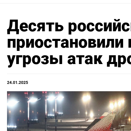
Десять российс
приостановили 
угрозы атак др
24.01.2025