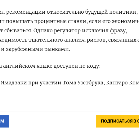
ил рекомендации относительно будущей политики,
т повышать процентные ставки, если его экономич
т сбываться. Однако регулятор исключил фразу,
одимость тщательного анализа рисков, связанных 
 и зарубежными рынками.
 английском языке доступен по коду:
 Ямадзаки при участии Тома Уэстбрука, Кантаро Ко
АМ
ПОДПИСАТЬСЯ В 