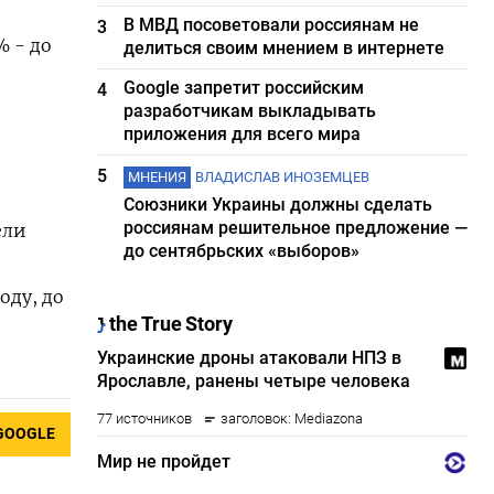
В МВД посоветовали россиянам не
3
% - до
делиться своим мнением в интернете
Google запретит российским
4
разработчикам выкладывать
приложения для всего мира
5
МНЕНИЯ
ВЛАДИСЛАВ ИНОЗЕМЦЕВ
Союзники Украины должны сделать
россиянам решительное предложение —
ели
до сентябрьских «выборов»
оду, до
GOOGLE