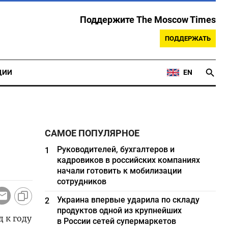
Поддержите The Moscow Times
ПОДДЕРЖАТЬ
ЦИИ
EN
САМОЕ ПОПУЛЯРНОЕ
Руководителей, бухгалтеров и
1
кадровиков в российских компаниях
начали готовить к мобилизации
сотрудников
Украина впервые ударила по складу
2
продуктов одной из крупнейших
д к году
в России сетей супермаркетов