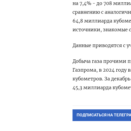
на 7,4% - до 708 милли
сравнению с аналогичн
64,8 миллиарда кубоме
источники, знакомые 
Данные приводятся с у
Добыча газа прочими 
Газпрома, в 2024 году в
кубометров. За декабрь
45,3 миллиарда кубоме
ПОДПИСАТЬСЯ НА ТЕЛЕГР