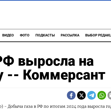
ВИДЕО
ФОТО
ПОДКАСТЫ
РАССЫЛКА
ВЫБОР РЕДАК
РФ выросла на
ду -- Коммерсант
) - Добыча газа в РФ по итогам 2024 года выросла го