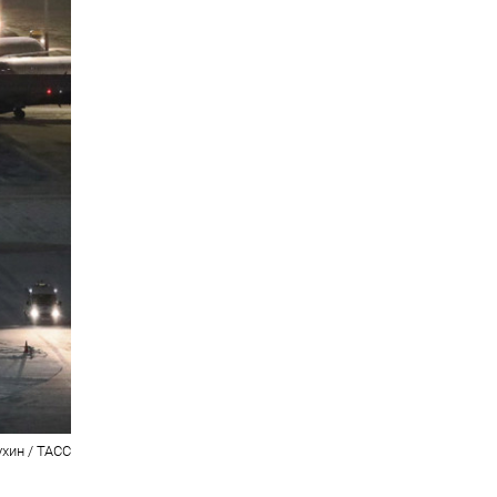
ухин / ТАСС