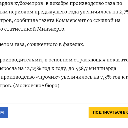
ардов кубометров, в декабре производство газа по
ым периодом предыдущего года увеличилось на 2,7
тров, сообщила газета Коммерсант со ссылкой на
со статистикой Минэнерго.
четом газа, сожженного в факелах.
производителями, в основном отражающая показат
ыросла на 12,25% год к году, до 458,7 миллиарда
 производство «прочих» увеличилось на 7,3% год к г
тров. (Московское бюро)
АМ
ПОДПИСАТЬСЯ В 