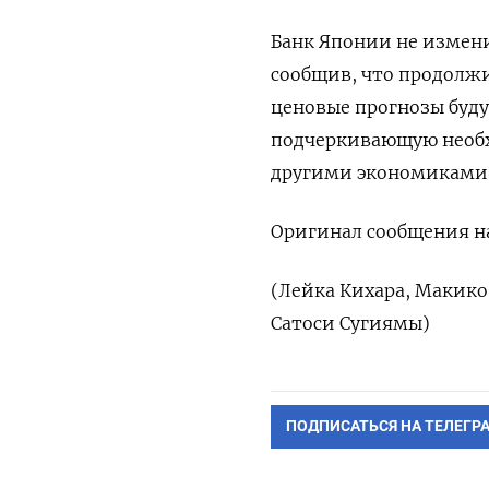
Банк Японии не измен
сообщив, что продолжи
ценовые прогнозы буду
подчеркивающую необх
другими экономиками
Оригинал сообщения на
(Лейка Кихара, Макико
Сатоси Сугиямы)
ПОДПИСАТЬСЯ НА ТЕЛЕГР