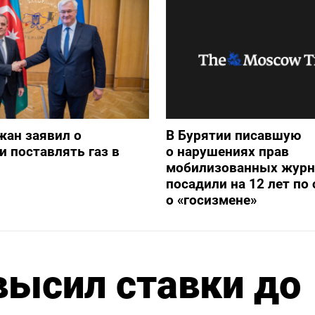
жан заявил о
В Бурятии писавшую
и поставлять газ в
о нарушениях прав
мобилизованных журн
посадили на 12 лет по 
о «госизмене»
высил ставки до