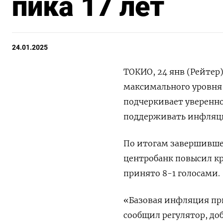
пика 17 лет
24.01.2025
ТОКИО, 24 янв (Рейтер
максимального уровня 
подчеркивает увереннос
поддерживать инфляци
По итогам завершивше
центробанк повысил кр
принято 8-1 голосами.
«Базовая инфляция пр
сообщил регулятор, до