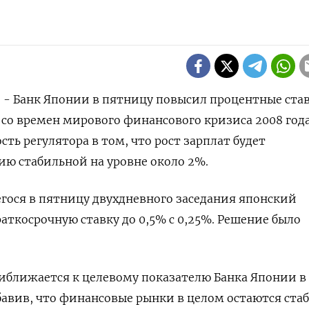
) - Банк Японии в пятницу повысил процентные ста
со времен мирового финансового кризиса 2008 года
ть регулятора в том, что рост зарплат будет
ю стабильной на уровне около 2%.
гося в пятницу двухдневного заседания японский
аткосрочную ставку до 0,5% с 0,25%. Решение было
иближается к целевому показателю Банка Японии в
бавив, что финансовые рынки в целом остаются ста