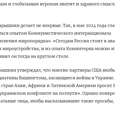
ым и глобальным игрокам хватит и здравого смысл
ышкин делает не впервые. Так, в мае 2024 года гла
ться опытом Коммунистического интернационала
енения миропорядка». «Сегодня Россия стоит в ава
я мироустройства, и из опыта Коминтерна можно и
вил он тогда на круглом столе.
арышкин утверждал, что многие партнеры США якоб
иативы Вашингтона, касающиеся войны в Украине. 
 стран Азии, Африки и Латинской Америки просят 
 украинском конфликте на полпути». Однако конкр
альные лица, якобы высказывавшие такие просьбы,