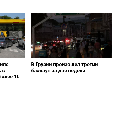
шило
В Грузии произошел третий
 в
блэкаут за две недели
более 10