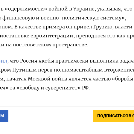
в «одержимости» войной в Украине, указывая, что 
ю финансовую и военно-политическую систему»,
ом. В качестве примера он привел Грузию, власти
иостановке евроинтеграции, преподнося это как пр
 на постсоветском пространстве.
рил
, что Россия якобы практически выполнила задач
иром Путиным перед полномасштабным вторжение
ам, начатая Москвой война является частью «борьбы
м» за «свободу и суверенитет» РФ.
АМ
ПОДПИСАТЬСЯ В 