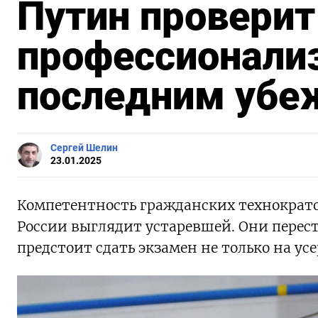
Путин проверит 
профессионали
последним убе
Сергей Шелин
23.01.2025
Компетентность гражданских технократ
России выглядит устаревшей. Они перест
предстоит сдать экзамен не только на усе