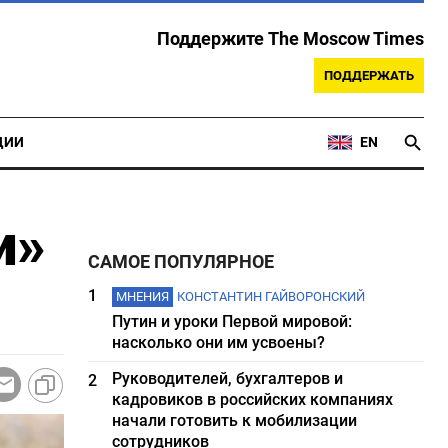
Поддержите The Moscow Times
ПОДДЕРЖАТЬ
ЦИИ
EN
и»
САМОЕ ПОПУЛЯРНОЕ
1
МНЕНИЯ
КОНСТАНТИН ГАЙВОРОНСКИЙ
Путин и уроки Первой мировой:
насколько они им усвоены?
Руководителей, бухгалтеров и
2
кадровиков в российских компаниях
начали готовить к мобилизации
сотрудников