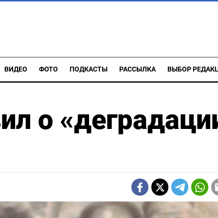
ВИДЕО
ФОТО
ПОДКАСТЫ
РАССЫЛКА
ВЫБОР РЕДАК
ил о «деградаци