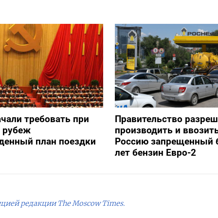
ачали требовать при
Правительство разре
а рубеж
производить и ввозить
денный план поездки
Россию запрещенный 
лет бензин Евро-2
ицией редакции The Moscow Times.