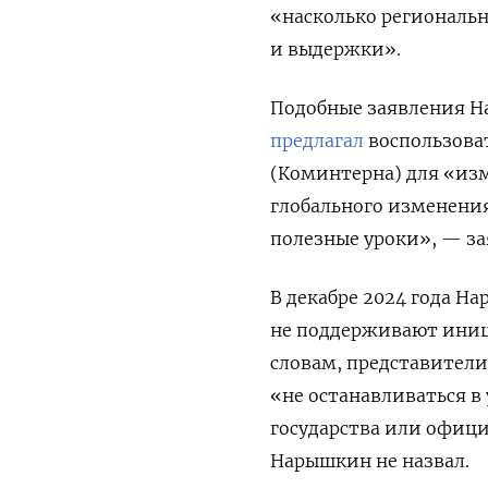
«насколько региональн
и выдержки».
Подобные заявления Нар
предлагал
воспользова
(Коминтерна) для «изм
глобального изменени
полезные уроки», — зая
В декабре 2024 года Н
не поддерживают иниц
словам, представители
«не останавливаться в
государства или офици
Нарышкин не назвал.