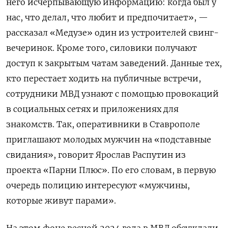
него исчерпывающую информацию: когда был у
нас, что делал, что любит и предпочитает», —
рассказал «Медузе» один из устроителей свинг-
вечеринок. Кроме того, силовики получают
доступ к закрытым чатам заведений. Данные тех,
кто перестает ходить на публичные встречи,
сотрудники МВД узнают с помощью провокаций
в социальных сетях и приложениях для
знакомств. Так, оперативники в Ставрополе
приглашают молодых мужчин на «подставные
свидания», говорит Ярослав Распутин из
проекта «Парни Плюс». По его словам, в первую
очередь полицию интересуют «мужчины,
которые живут парами».
На этом фоне весной 2024 года в МВД обсуждали