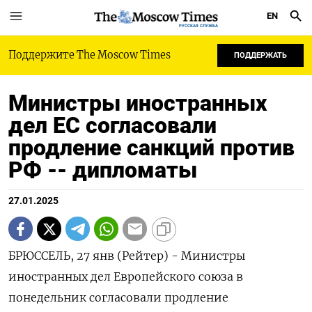
EN
РУССКАЯ СЛУЖБА
Поддержите The Moscow Times
ПОДДЕРЖАТЬ
Министры иностранных
дел ЕС согласовали
продление санкций против
РФ -- дипломаты
27.01.2025
БРЮССЕЛЬ, 27 янв (Рейтер) - Министры
иностранных дел Европейского союза в
понедельник согласовали продление