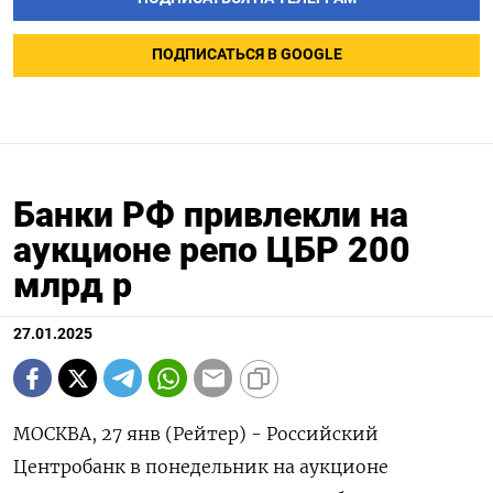
ПОДПИСАТЬСЯ В GOOGLE
Банки РФ привлекли на
аукционе репо ЦБР 200
млрд р
27.01.2025
МОСКВА, 27 янв (Рейтер) - Российский
Центробанк в понедельник на аукционе