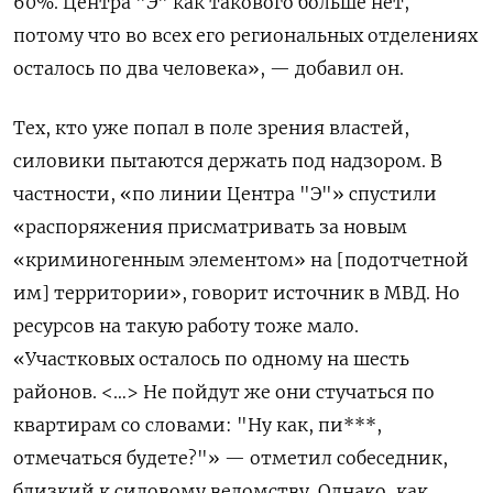
60%. Центра "Э" как такового больше нет,
потому что во всех его региональных отделениях
осталось по два человека», — добавил он.
Тех, кто уже попал в поле зрения властей,
силовики пытаются держать под надзором. В
частности, «по линии Центра "Э"» спустили
«распоряжения присматривать за новым
«криминогенным элементом» на [подотчетной
им] территории», говорит источник в МВД. Но
ресурсов на такую работу тоже мало.
«Участковых осталось по одному на шесть
районов. <…> Не пойдут же они стучаться по
квартирам со словами: "Ну как, пи***,
отмечаться будете?"» — отметил собеседник,
близкий к силовому ведомству. Однако, как