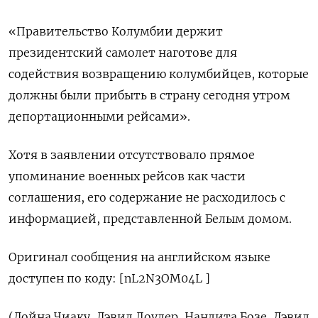
«Правительство Колумбии держит
президентский самолет наготове для
содействия возвращению колумбийцев, которые
должны были прибыть в страну сегодня утром
депортационными рейсами».
Хотя в заявлении отсутствовало прямое
упоминание военных рейсов как части
соглашения, его содержание не расходилось с
информацией, представленной Белым домом.
Оригинал сообщения на английском языке
доступен по коду: [nL2N3OM04L ]
(Дойна Чиаку, Дэвид Лоудер, Нандита Бозе, Дэвид