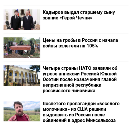
Кадыров выдал старшему сыну
звание «Герой Чечни»
Цены на гробы в России с начала
войны взлетели на 105%
Четыре страны НАТО заявили об
угрозе аннексии Россией Южной
Осетии после назначения главой
непризнанной республики
российского чиновника
Воспетого пропагандой «веселого
молочника» из США решили
выдворить из России после
обвинений в адрес Минсельхоза