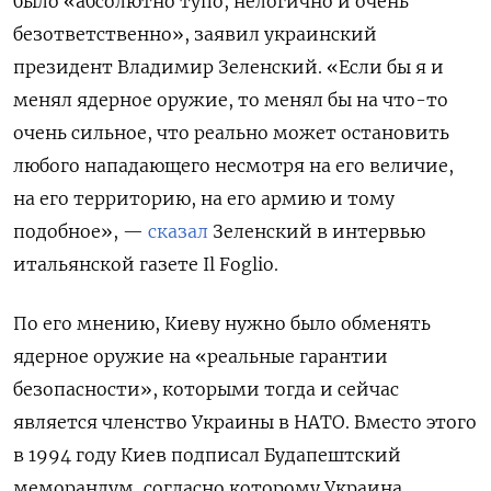
было «абсолютно тупо, нелогично и очень
безответственно», заявил украинский
президент Владимир Зеленский. «Если бы я и
менял ядерное оружие, то менял бы на что-то
очень сильное, что реально может остановить
любого нападающего несмотря на его величие,
на его территорию, на его армию и тому
подобное», —
сказал
Зеленский в интервью
итальянской газете Il
Foglio.
По его мнению, Киеву нужно было обменять
ядерное оружие на «реальные гарантии
безопасности», которыми тогда и сейчас
является членство Украины в НАТО. Вместо этого
в 1994 году Киев подписал Будапештский
меморандум, согласно которому Украина