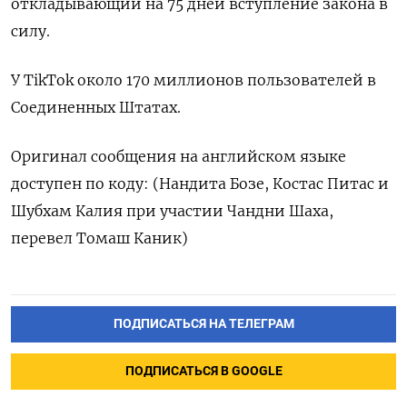
откладывающий на 75 дней вступление закона в
силу.
У TikTok около 170 миллионов пользователей в
Соединенных Штатах.
Оригинал сообщения на английском языке
доступен по коду: (Нандита Бозе, Костас Питас и
Шубхам Калия при участии Чандни Шаха,
перевел Томаш Каник)
ПОДПИСАТЬСЯ НА ТЕЛЕГРАМ
ПОДПИСАТЬСЯ В GOOGLE