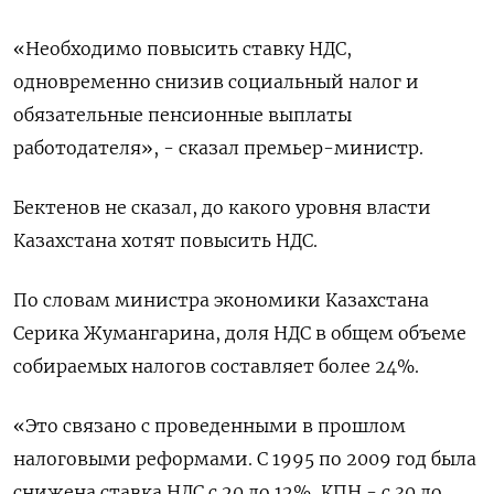
«Необходимо повысить ставку НДС,
одновременно снизив социальный налог и
обязательные пенсионные выплаты
работодателя», - сказал премьер-министр.
Бектенов не сказал, до какого уровня власти
Казахстана хотят повысить НДС.
По словам министра экономики Казахстана
Серика Жумангарина, доля НДС в общем объеме
собираемых налогов составляет более 24%.
«Это связано с проведенными в прошлом
налоговыми реформами. С 1995 по 2009 год была
снижена ставка НДС с 20 до 12%, КПН - с 30 до