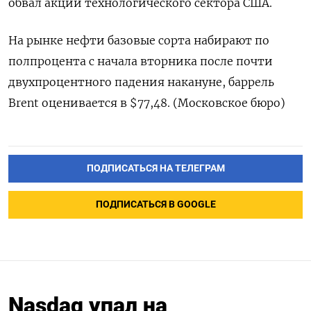
обвал акций технологического сектора США.
На рынке нефти базовые сорта набирают по
полпроцента с начала вторника после почти
двухпроцентного падения накануне, баррель
Brent оценивается в $77,48. (Московское бюро)
ПОДПИСАТЬСЯ НА ТЕЛЕГРАМ
ПОДПИСАТЬСЯ В GOOGLE
Nasdaq упал на