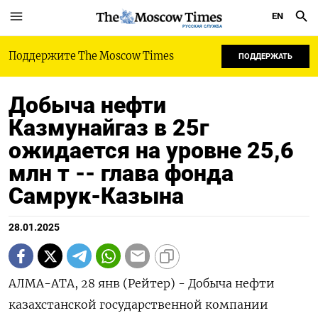
EN
РУССКАЯ СЛУЖБА
Поддержите The Moscow Times
ПОДДЕРЖАТЬ
Добыча нефти
Казмунайгаз в 25г
ожидается на уровне 25,6
млн т -- глава фонда
Самрук-Казына
28.01.2025
АЛМА-АТА, 28 янв (Рейтер) - Добыча нефти
казахстанской государственной компании