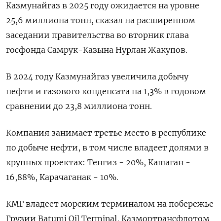
Казмунайгаз в 2025 году ожидается на уровне
25,6 миллиона тонн, сказал на расширенном
заседании правительства во вторник глава
госфонда Самрук-Казына Нурлан Жакупов.
В 2024 году Казмунайгаз увеличила добычу
нефти и газового конденсата на 1,3% в годовом
сравнении до 23,8 миллиона тонн.
Компания занимает третье место в республике
по добыче нефти, в том числе владеет долями в
крупных проектах: Тенгиз - 20%, Кашаган -
16,88%, Карачаганак - 10%.
КМГ владеет морским терминалом на побережье
Грузии Batumi Oil Terminal, Казмортрансфлотом