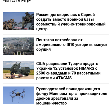
ЧИТАТЬ ЕЩЕ
Россия договорилась с Сирией
создать вместо военной базы
совместный учебно-тренировочный
центр
Пентагон потребовал от
американского ВПК ускорить выпуск
оружия
США разрешили Турции продать
Украине 12 установок HIMARS с
2500 снарядами и 70 кассетными
ракетами ATACMS
Руководителей принадлежащего
фонду Минпромторга производителя
дронов арестовали за
мошенничество