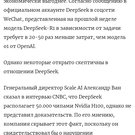
экономически выгоднее. Согласно сообщению в
официальном аккаунте DeepSeek в соцсети
WeChat, представленная на прошлой неделе
модель DeepSeek-R1 в зависимости от задачи
требует в 20-50 раз меньше затрат, чем модель
o1 от OpenAI.
Однако некоторые открыто скептичны в
отношении DeepSeek.
Генеральный директор Scale AI Александр Ван
сказал в интервью CNBC, что DeepSeek
располагает 50.000 чипами Nvidia H100, однако не
представил доказательств. По его мнению,
компания скрывает этот факт, поскольку он
свидетельствовал бы о нарушении