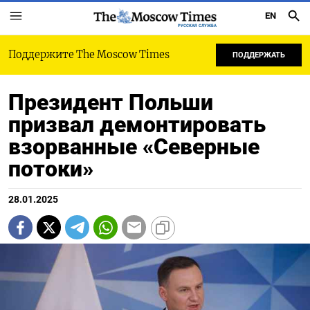
EN
РУССКАЯ СЛУЖБА
Поддержите The Moscow Times
ПОДДЕРЖАТЬ
Президент Польши
призвал демонтировать
взорванные «Северные
потоки»
28.01.2025