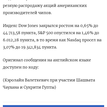
резкую распродажу акций американских
производителей чипов.
Индекс Dow Jones закрылся ростом на 0,65% до
44.713,58 пункта, S&P 500 опустился на 1,46% до
6.012,28 пункта​, в то время как ​Nasdaq просел на
3,07% до 19.341,834 пункта​.
Оригинал сообщения на английском языке
доступен по коду:
(Кэролайн Валеткевич при участии Шашвата
Чаухана и Сукрити Гупты)