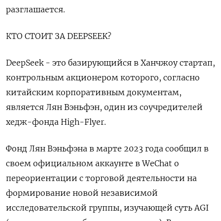
разглашается.
КТО СТОИТ ЗА DEEPSEEK?
DeepSeek - это базирующийся в Ханчжоу стартап,
контрольным акционером которого, согласно
китайским корпоративным документам,
является Лян Вэньфэн, один из соучредителей
хедж-фонда High-Flyer.
Фонд Лян Вэньфэна в марте 2023 года сообщил в
своем официальном аккаунте в WeChat о
переориентации с торговой деятельности на
формирование новой независимой
исследовательской группы, изучающей суть AGI