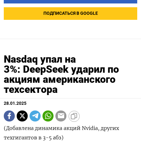
ПОДПИСАТЬСЯ В GOOGLE
Nasdaq упал на
3%: DeepSeek ударил по
акциям американского
техсектора
28.01.2025
(Добавлена динамика акций Nvidia, других
техгигантов в 3-5 абз)