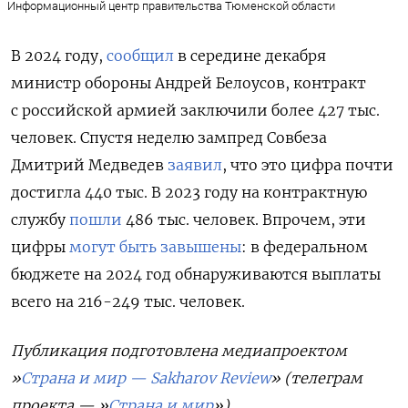
Информационный центр правительства Тюменской области
В 2024 году,
сообщил
в середине декабря
министр обороны Андрей Белоусов, контракт
с российской армией заключили более 427 тыс.
человек. Спустя неделю зампред Совбеза
Дмитрий Медведев
заявил
, что это цифра почти
достигла 440 тыс. В 2023 году на контрактную
службу
пошли
486 тыс. человек. Впрочем, эти
цифры
могут быть завышены
: в федеральном
бюджете на 2024 год обнаруживаются выплаты
всего на 216-249 тыс. человек.
Публикация подготовлена медиапроектом
»
Страна и мир —
Sakharov
Review
» (телеграм
проекта — »
Страна и мир
»).