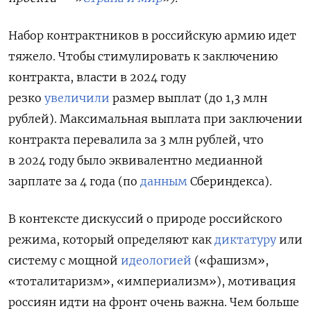
Набор контрактников в российскую армию идет
тяжело. Чтобы стимулировать к заключению
контракта, власти в 2024 году
резко
увеличили
размер выплат (до 1,3 млн
рублей). Максимальная выплата при заключении
контракта перевалила за 3 млн рублей, что
в 2024 году было эквивалентно медианной
зарплате за 4 года (по
данным
Сбериндекса).
В контексте дискуссий о природе российского
режима, который определяют как
диктатуру
или
систему с мощной
идеологией
(«фашизм»,
«тоталитаризм», «империализм»), мотивация
россиян идти на фронт очень важна. Чем больше