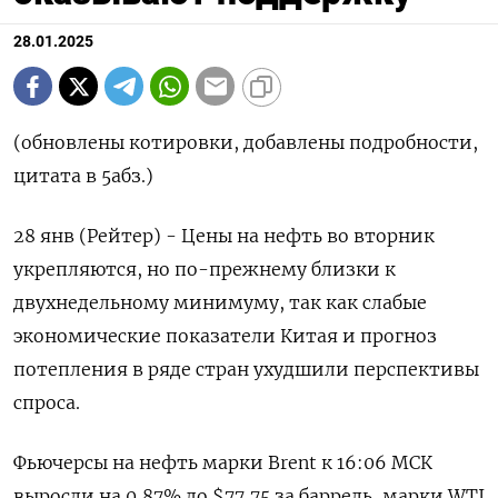
28.01.2025
ПОДПИСАТЬСЯ
(обновлены котировки, добавлены подробности,
цитата в 5абз.)
28 янв (Рейтер) - Цены на нефть во вторник
укрепляются, но по-прежнему близки к
двухнедельному минимуму, так как слабые
экономические показатели Китая и прогноз
потепления в ряде стран ухудшили перспективы
спроса.
Фьючерсы на нефть марки Brent к 16:06 МСК
выросли на 0,87% до $77,75 за баррель, марки WTI