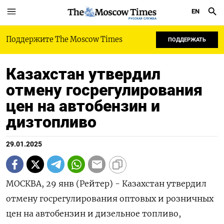
EN
РУССКАЯ СЛУЖБА
Поддержите The Moscow Times
ПОДДЕРЖАТЬ
Казахстан утвердил
отмену госрегулирования
цен на автобензин и
дизтопливо
29.01.2025
МОСКВА, 29 янв (Рейтер) - Казахстан утвердил
отмену госрегулирования оптовых и розничных
цен на автобензин и дизельное топливо,