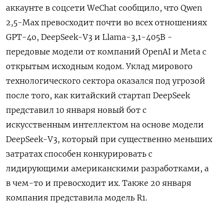
аккаунте в соцсети WeChat сообщило, что Qwen
2,5-Max превосходит почти во всех отношениях
GPT-4o, DeepSeek-V3 и Llama-3,1-405B -
передовые модели от компаний OpenAI и Meta с
открытым исходным кодом. Уклад мирового
технологического сектора оказался под угрозой
после того, как китайский стартап DeepSeek
представил 10 января новый бот с
искусственным интеллектом на основе модели
DeepSeek-V3, который при существенно меньших
затратах способен конкурировать с
лидирующими американскими разработками, а
в чем-то и превосходит их. Также 20 января
компания представила модель R1.