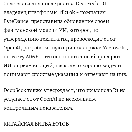
Спустя два дня после релиза DeepSeek-R1
владелец платформы TikTok - компания
ByteDance, представила обновление своей
флагманской модели ИИ, которое, по
утверждению техгиганта, превосходит o1 от
OpenAI, разработанную при поддержке Microsoft ,
по тесту AIME - это основной способ проверки
ИИ, определяющий, насколько хорошо модели
понимают сложные указания и отвечают на них.
DeepSeek также утверждает, что их модель R1 не
уступает o1 от OpenAI по нескольким
контрольным показателям.
КИТАЙСКАЯ БИТВА БОТОВ