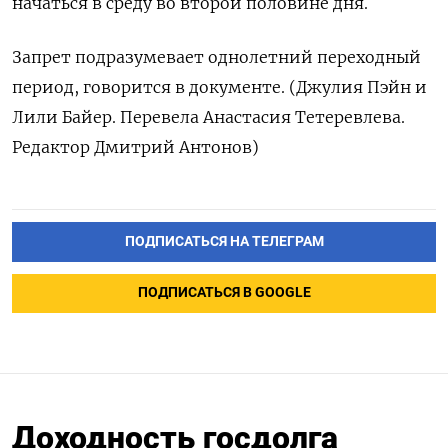
начаться в среду во второй половине дня.
Запрет подразумевает однолетний переходный
период, говорится в документе. (Джулия Пэйн и
Лили Байер. Перевела Анастасия Тетеревлева.
Редактор Дмитрий Антонов)
ПОДПИСАТЬСЯ НА ТЕЛЕГРАМ
ПОДПИСАТЬСЯ В GOOGLE
Доходность госдолга