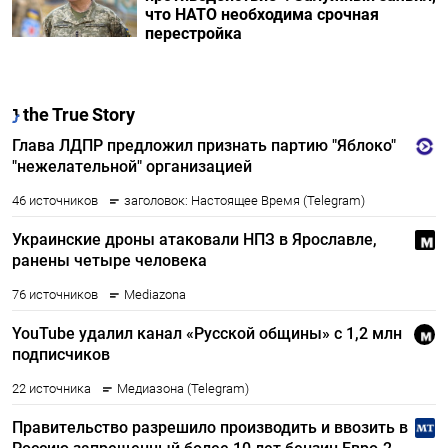
что НАТО необходима срочная
перестройка