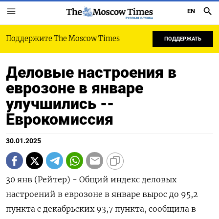
EN
РУССКАЯ СЛУЖБА
Поддержите The Moscow Times
ПОДДЕРЖАТЬ
Деловые настроения в
еврозоне в январе
улучшились --
Еврокомиссия
30.01.2025
30 янв (Рейтер) - Общий индекс деловых
настроений в еврозоне в январе вырос до 95,2
пункта с декабрьских 93,7 пункта, сообщила в