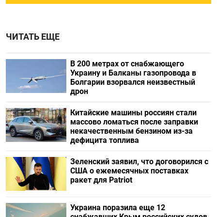
ЧИТАТЬ ЕЩЕ
В 200 метрах от снабжающего
Украину и Балканы газопровода в
Болгарии взорвался неизвестный
дрон
Китайские машины россиян стали
массово ломаться после заправки
некачественным бензином из-за
дефицита топлива
Зеленский заявил, что договорился с
США о ежемесячных поставках
ракет для Patriot
Украина поразила еще 12
снабжавших Крым российских судов