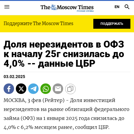
EN
РУССКАЯ СЛУЖБА
Поддержите The Moscow Times
ПОДДЕРЖАТЬ
Доля нерезидентов в ОФЗ
к началу 25г снизилась до
4,0% -- данные ЦБР
03.02.2025
МОСКВА, 3 фев (Рейтер) - Доля инвестиций
нерезидентов на рынке облигаций федерального
займа (ОФЗ) на 1 января 2025 года снизилась до
4,0% с 6,2% месяцем ранее, сообщил ЦБР.