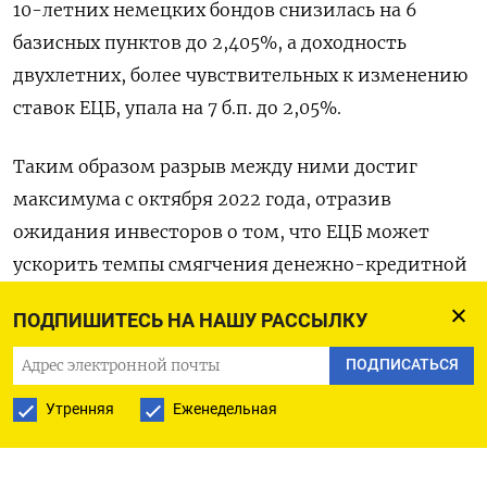
10-летних немецких бондов снизилась на 6
базисных пунктов до 2,405%, а доходность
двухлетних, более чувствительных к изменению
ставок ЕЦБ, упала на 7 б.п. до 2,05%.
Таким образом разрыв между ними достиг
максимума с октября 2022 года, отразив
ожидания инвесторов о том, что ЕЦБ может
ускорить темпы смягчения денежно-кредитной
политики из-за потенциального ущерба для
ПОДПИШИТЕСЬ НА НАШУ РАССЫЛКУ
экономики.
ПОДПИСАТЬСЯ
Доходность 10-летних гособлигаций Италии тем
Утренняя
Еженедельная
временем выросла на 2 б.п. до 3,539%.
Оригинал сообщения на английском языке