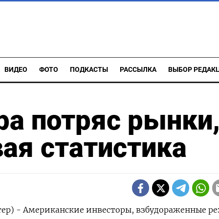
ВИДЕО
ФОТО
ПОДКАСТЫ
РАССЫЛКА
ВЫБОР РЕДАК
ра потряс рынки,
вая статистика
тер) - Американские инвесторы, взбудораженные ре