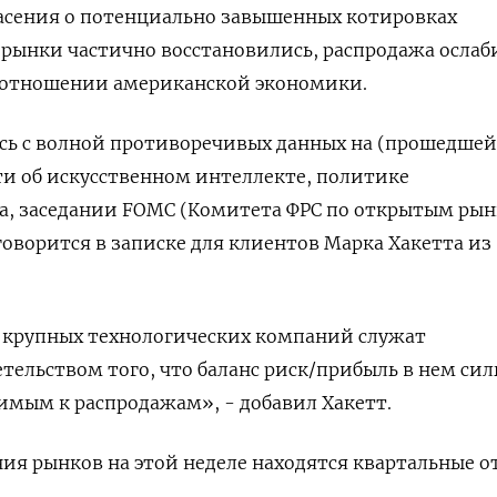
пасения о потенциально завышенных котировках
 рынки частично восстановились, распродажа ослаб
 отношении американской экономики.
сь с волной противоречивых данных на (прошедшей
ти об искусственном интеллекте, политике
, заседании FOMC (Комитета ФРС по открытым рын
говорится в записке для клиентов Марка Хакетта из
е крупных технологических компаний служат
ельством того, что баланс риск/прибыль в нем сил
вимым к распродажам», - добавил Хакетт.
ия рынков на этой неделе находятся квартальные о