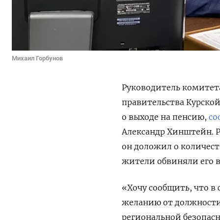
Михаил Горбунов
Руководитель комитета
правительства Курской
о выходе на пенсию,
со
Александр Хинштейн. Р
он доложил о количест
жители обвиняли его в
«Хочу сообщить, что в 
желанию от должности
региональной безопас