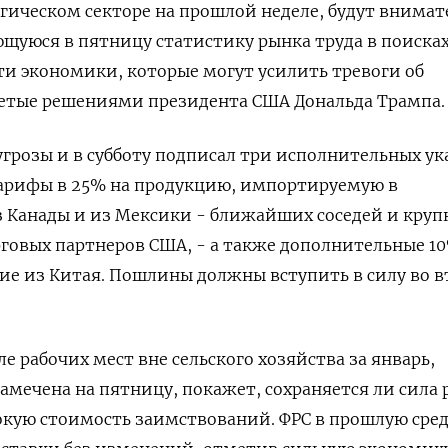
гическом секторе на прошлой неделе, будут внимат
щуюся в пятницу статистику рынка труда в поиска
и экономики, которые могут усилить тревоги об
етые решениями президента США Дональда Трампа.
грозы и в субботу подписал три исполнительных ук
рифы в 25% на продукцию, импортируемую в
 Канады и из Мексики - ближайших соседей и кру
рговых партнеров США, - а также дополнительные 1
ие из Китая. Пошлины должны вступить в силу во 
е рабочих мест вне сельского хозяйства за январь,
амечена на пятницу, покажет, сохраняется ли сила
окую стоимость заимствований. ФРС в прошлую сре