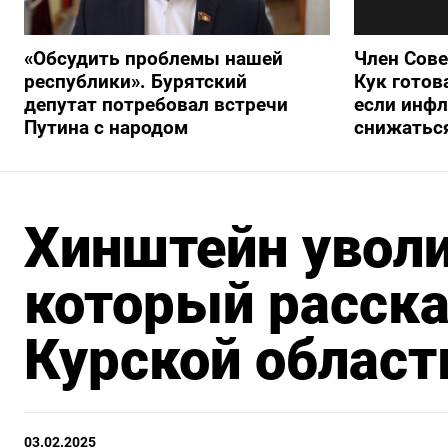
«Обсудить проблемы нашей
Член Сов
республики». Бурятский
Кук готов
депутат потребовал встречи
если инфл
Путина с народом
снижатьс
Хинштейн уволи
который расска
Курской област
03.02.2025