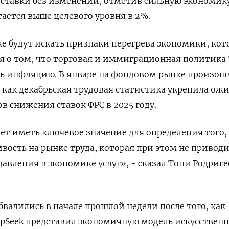
 ставки без изменений, отметив сильную экономик
ается выше целевого уровня в 2%.
е будут искать признаки перегрева экономики, кот
я о том, что торговая и иммиграционная политика
чь инфляцию. В январе на фондовом рынке произош
, как декабрьская трудовая статистика укрепила ож
в снижения ставок ФРС в 2025 году.
дет иметь ключевое значение для определения того,
ивость на рынке труда, которая при этом не приводи
авления в экономике услуг», - сказал Тони Родриге
валились в начале прошлой недели после того, как
pSeek представил экономичную модель искусственн