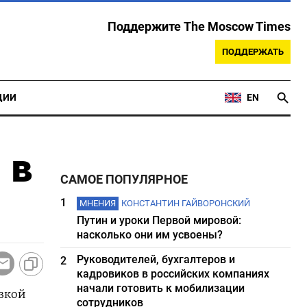
Поддержите The Moscow Times
ПОДДЕРЖАТЬ
ЦИИ
EN
 в
САМОЕ ПОПУЛЯРНОЕ
1
МНЕНИЯ
КОНСТАНТИН ГАЙВОРОНСКИЙ
Путин и уроки Первой мировой:
насколько они им усвоены?
Руководителей, бухгалтеров и
2
кадровиков в российских компаниях
начали готовить к мобилизации
зкой
сотрудников