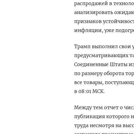
распродажей в техноло
анализировать ожидаю
признаков устойчивост
инфляции, уже подогр
Трамп выполнил свои у
предусматривающих та
Соединенные Штаты из
по размеру оборота то
все товары, поступающ
в 08:01 МСК.
Между тем отчет о числ
публикация которого н
труда несмотря на выс