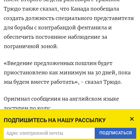
Трюдо также сказал, что Канада пообещала
создать должность специального представителя
для борьбы с контрабандой фентанила и
обеспечить постоянное наблюдение за
пограничной зоной.
«Введение предложенных пошлин будет
приостановлено как минимум на 30 дней, пока
мы будем вместе работать», - сказал Трюдо.
Оригинал сообщения на английском языке
доступен по коду:
ПОДПИШИТЕСЬ НА НАШУ РАССЫЛКУ
(Дэвид Люнггрен)
ПОДПИСАТЬСЯ