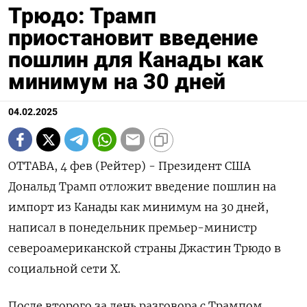
Трюдо: Трамп
приостановит введение
пошлин для Канады как
минимум на 30 дней
04.02.2025
ОТТАВА, 4 фев (Рейтер) - Президент США
Дональд Трамп отложит введение пошлин на
импорт из Канады как минимум на 30 дней,
написал в понедельник премьер-министр
североамериканской страны Джастин Трюдо в
социальной сети X.
После второго за день разговора с Трампом