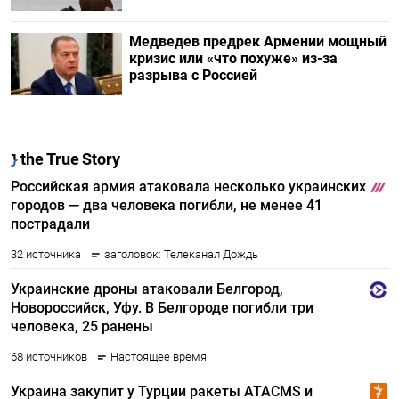
Медведев предрек Армении мощный
кризис или «что похуже» из-за
разрыва с Россией