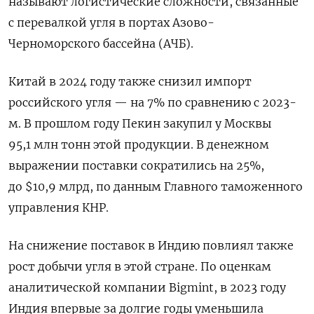
называют логистические сложности, связанные
с перевалкой угля в портах Азово-
Черноморского бассейна (АЧБ).
Китай в 2024 году также снизил импорт
российского угля — на 7% по сравнению с 2023-
м. В прошлом году Пекин закупил у Москвы
95,1 млн тонн этой продукции. В денежном
выражении поставки сократились на 25%,
до $10,9 млрд, по данным Главного таможенного
управления КНР.
На снижение поставок в Индию повлиял также
рост добычи угля в этой стране. По оценкам
аналитической компании Bigmint, в 2023 году
Индия впервые за долгие годы уменьшила