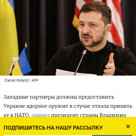
Daniel Roland / AFP
Западные партнеры должны предоставить
Украине ядерное оружие в случае отказа принять
ее в НАТО,
заявил
президент страны Владимир
Зеленский в интервью британскому ведущему
ПОДПИШИТЕСЬ НА НАШУ РАССЫЛКУ
Пирсу Моргану. По мнению главы государства,