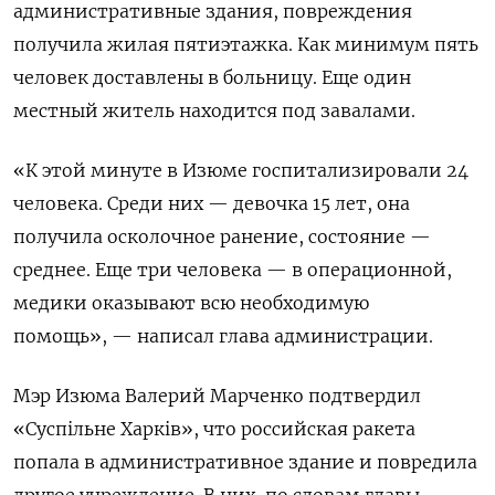
административные здания, повреждения
получила жилая пятиэтажка. Как минимум пять
человек доставлены в больницу. Еще один
местный житель находится под завалами.
«К этой минуте в Изюме госпитализировали 24
человека. Среди них — девочка 15 лет, она
получила осколочное ранение, состояние —
среднее. Еще три человека — в операционной,
медики оказывают всю необходимую
помощь», — написал глава администрации.
Мэр Изюма Валерий Марченко подтвердил
«Суспільне Харків», что российская ракета
попала в административное здание и повредила
другое учреждение. В них, по словам главы